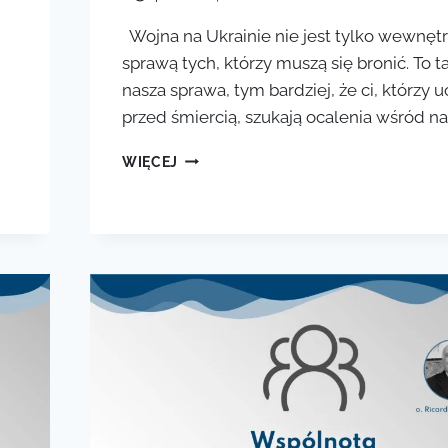
Wojna na Ukrainie nie jest tylko wewnęt
sprawą tych, którzy muszą się bronić. To t
nasza sprawa, tym bardziej, że ci, którzy u
przed śmiercią, szukają ocalenia wśród na
WOJENNA
WIĘCEJ
MIŁOŚĆ
BLIŹNIEGO