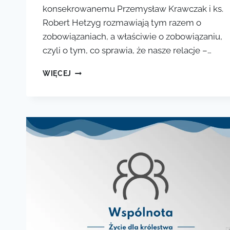
konsekrowanemu Przemysław Krawczak i ks.
Robert Hetzyg rozmawiają tym razem o
zobowiązaniach, a właściwie o zobowiązaniu,
czyli o tym, co sprawia, że nasze relacje –…
ŻYCIE
WIĘCEJ
DLA
KRÓLESTWA
#4:
ZOBOWIĄZANIA