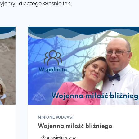
żyjemy i dlaczego właśnie tak.
MINIONE
|
PODCAST
Wojenna miłość bliźniego
4 kwietnia, 2022