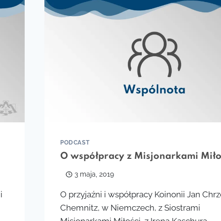
Z
MONIKĄ
WOJCIECHOWSKĄ
PODCAST
O współpracy z Misjonarkami Miło
3 maja, 2019
i
O przyjaźni i współpracy Koinonii Jan Chrz
Chemnitz, w Niemczech, z Siostrami