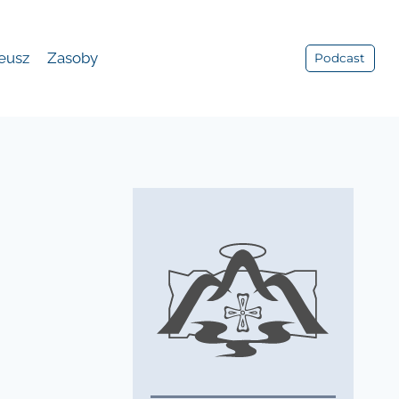
leusz
Zasoby
Podcast