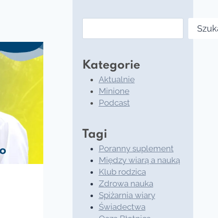
Szukaj
Szuk
Kategorie
Aktualnie
Minione
Podcast
Tagi
Poranny suplement
Między wiarą a nauką
Klub rodzica
Zdrowa nauka
Spiżarnia wiary
Świadectwa