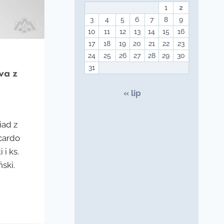
1
2
3
4
5
6
7
8
9
10
11
12
13
14
15
16
17
18
19
20
21
22
23
24
25
26
27
28
29
30
31
wa z
« lip
iad z
icardo
i ks.
ski.