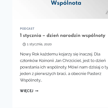
PODCAST
1 stycznia – dzień narodzin wspólnoty
1 stycznia, 2020
Nowy Rok każdemu kojarzy się inaczej. Dla
członków Koinonii Jan Chrzciciel, jest to dzień
powstania ich wspólnoty. Mówi nam dzisiaj o 
jeden z pierwszych braci, a obecnie Pasterz
Wspólnoty…
1
WIĘCEJ
STYCZNIA
–
DZIEŃ