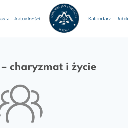
Kalendarz
Jubi
as
Aktualności
– charyzmat i życie