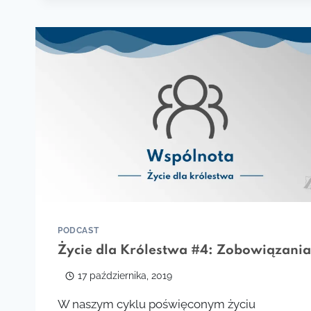
NARODZIN
WSPÓLNOTY
PODCAST
Życie dla Królestwa #4: Zobowiązania
17 października, 2019
W naszym cyklu poświęconym życiu