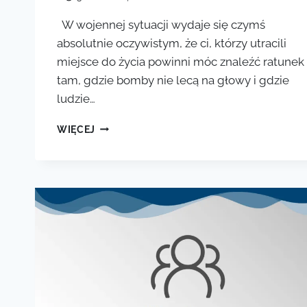
W wojennej sytuacji wydaje się czymś
absolutnie oczywistym, że ci, którzy utracili
miejsce do życia powinni móc znaleźć ratunek
tam, gdzie bomby nie lecą na głowy i gdzie
ludzie…
NASI
WIĘCEJ
UKRAIŃCY