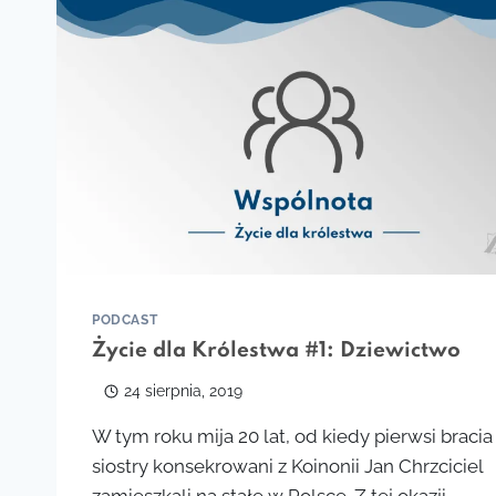
PODCAST
Życie dla Królestwa #1: Dziewictwo
24 sierpnia, 2019
W tym roku mija 20 lat, od kiedy pierwsi bracia 
siostry konsekrowani z Koinonii Jan Chrzciciel