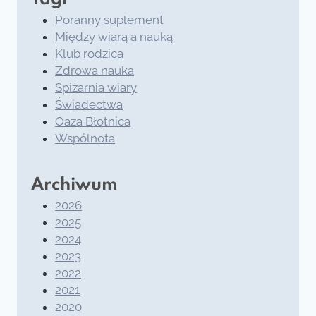
Poranny suplement
Między wiarą a nauką
Klub rodzica
Zdrowa nauka
Spiżarnia wiary
Świadectwa
Oaza Błotnica
Wspólnota
Archiwum
2026
2025
2024
2023
2022
2021
2020