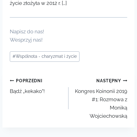
życie złożyła w 2012 r. […]
Napisz do nas!
Wesprzyj nas!
Tagi
#
Wspólnota - charyzmat i życie
wpisu:
Nawigacja
POPRZEDNI
NASTĘPNY
Bądź „kekako”!
Kongres Koinonii 2019
wpisu
#1: Rozmowa z
Moniką
Wojciechowską