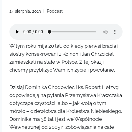
24 sierpnia, 2019
Podcast
W tym roku mija 20 lat, od kiedy pierwsi bracia i
siostry konsekrowani z Koinonii Jan Chrzciciel
zamieszkali na stałe w Polsce. Z tej okazji
chcemy przybliżyć Wam ich życie i powołanie.
Dzisiaj Dominika Chodowiec i ks. Robert Hetzyg
odpowiadają na pytania Przemysława Krawczaka
dotyczące czystości, albo – jak wolą o tym
mówić – dziewictwa dla Królestwa Niebieskiego.
Dominika ma 38 lat i jest we Wspólnocie
Wewnętrznej od 2005 r.; zobowiązania na całe