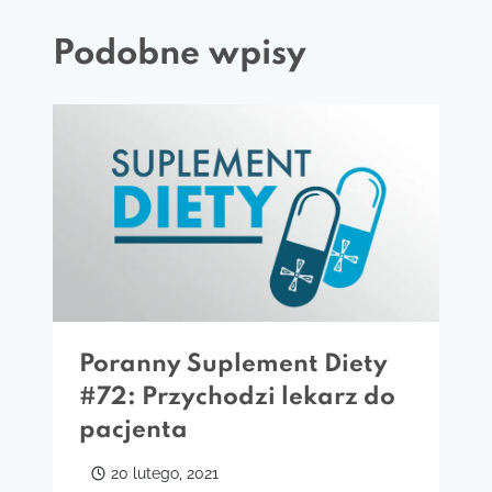
Podobne wpisy
Poranny Suplement Diety
#72: Przychodzi lekarz do
pacjenta
20 lutego, 2021