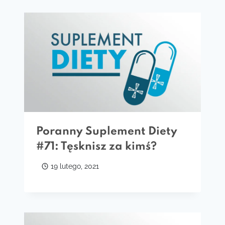
Poranny Suplement Diety
#71: Tęsknisz za kimś?
19 lutego, 2021