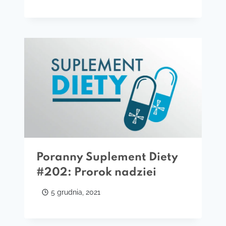
Poranny Suplement Diety
#202: Prorok nadziei
5 grudnia, 2021