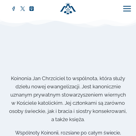
Koinonia Jan Chrzciciel to wspólnota, która służy
dziełu nowej ewangelizacji. Jest kanonicznie
uznanym prywatnym stowarzyszeniem wiernych
w Kościele katolickim. Jej członkami są zarówno
osoby świeckie, jak i bracia i siostry konsekrowani,
a także księża.
Wspólnoty Koinonii, rozsiane po całym świecie,