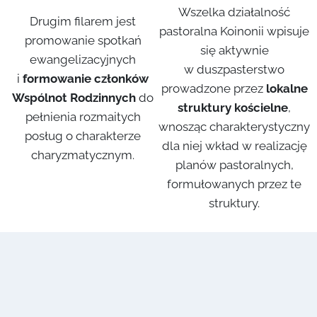
Wszelka działalność
Drugim filarem jest
pastoralna Koinonii wpisuje
promowanie spotkań
się aktywnie
ewangelizacyjnych
w duszpasterstwo
i
formowanie członków
prowadzone przez
lokalne
Wspólnot Rodzinnych
do
struktury kościelne
,
pełnienia rozmaitych
wnosząc charakterystyczny
posług o charakterze
dla niej wkład w realizację
charyzmatycznym.
planów pastoralnych,
formułowanych przez te
struktury.