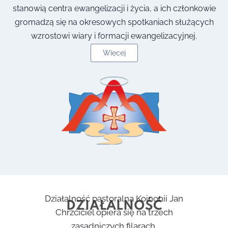
stanowią centra ewangelizacji i życia, a ich członkowie
gromadzą się na okresowych spotkaniach służących
wzrostowi wiary i formacji ewangelizacyjnej.
Więcej
Działalność pastoralna Koinonii Jan
DZIAŁALNOŚĆ
Chrzciciel opiera się na trzech
zasadniczych filarach,