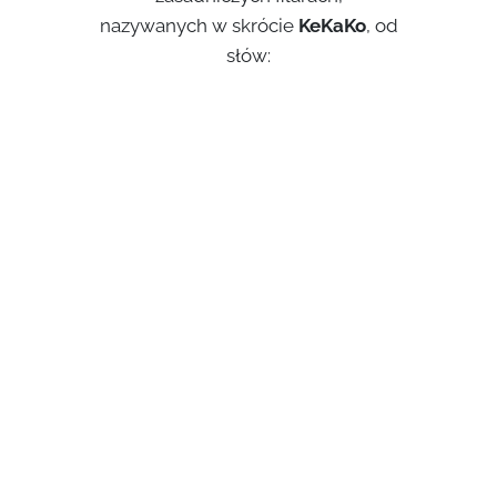
nazywanych w skrócie
KeKaKo
, od
słów: