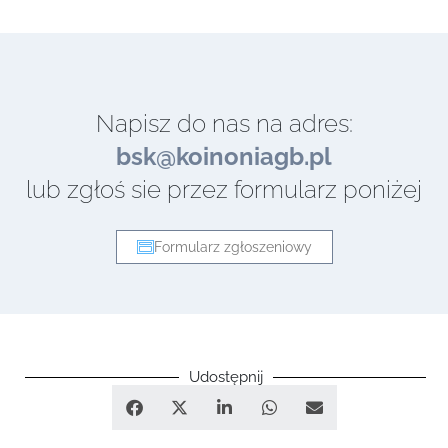
Napisz do nas na adres:
bsk@koinoniagb.pl
lub zgłoś sie przez formularz poniżej
Formularz zgłoszeniowy
Udostępnij