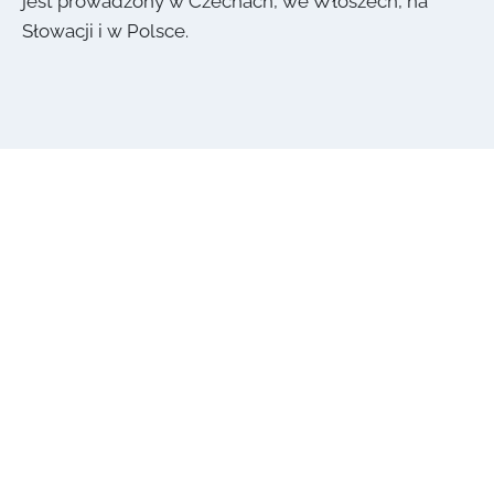
jest prowadzony w Czechach, we Włoszech, na
Słowacji i w Polsce.