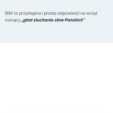
BSK to przystępna i prosta odpowiedź na wciąż
rosnący
„głód słuchania słów Pańskich”
.