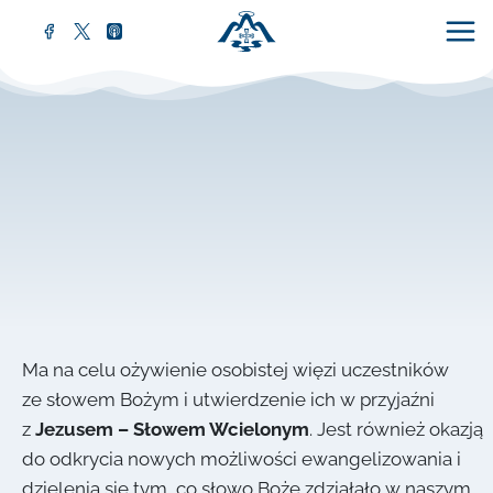
Ma na celu ożywienie osobistej więzi uczestników
ze słowem Bożym i utwierdzenie ich w przyjaźni
z
Jezusem – Słowem Wcielonym
. Jest również okazją
do odkrycia nowych możliwości ewangelizowania i
dzielenia się tym, co słowo Boże zdziałało w naszym