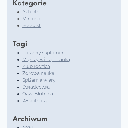
Kategorie
Aktualnie
Minione
Podcast
Tagi
Poranny suplement
Między wiarą a nauką
Klub rodzica
Zdrowa nauka
Spiżarnia wiary
Świadectwa
Oaza Błotnica
Wspólnota
Archiwum
2026