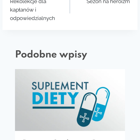
Rekolekcje dla
Sezon na heroizm
wpisu
kapłanów i
odpowiedzialnych
Podobne wpisy