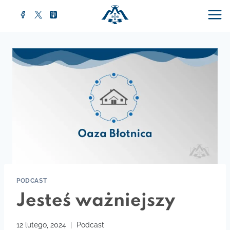
Przejdź
do
treści
PODCAST
Jesteś ważniejszy
12 lutego, 2024
Podcast