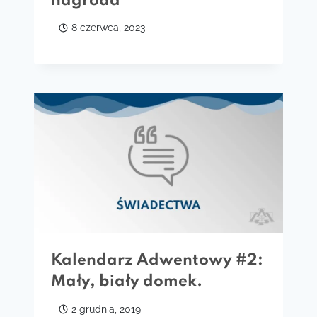
nagroda
8 czerwca, 2023
Kalendarz Adwentowy #2:
Mały, biały domek.
2 grudnia, 2019