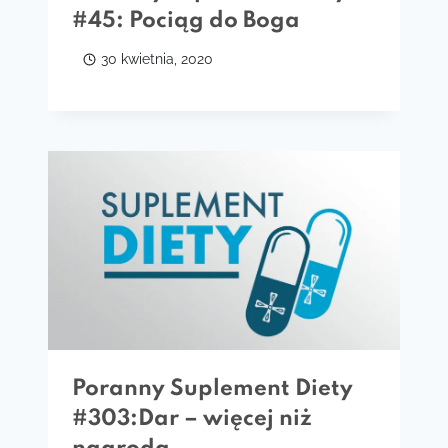
#45: Pociąg do Boga
30 kwietnia, 2020
Poranny Suplement Diety
#303:Dar – więcej niż