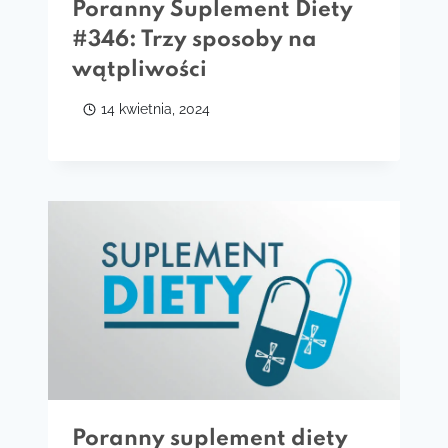
Poranny Suplement Diety
#346: Trzy sposoby na
wątpliwości
14 kwietnia, 2024
Poranny suplement diety