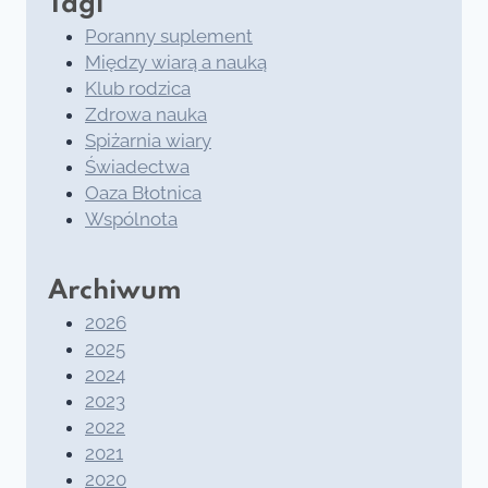
Tagi
Poranny suplement
Między wiarą a nauką
Klub rodzica
Zdrowa nauka
Spiżarnia wiary
Świadectwa
Oaza Błotnica
Wspólnota
Archiwum
2026
2025
2024
2023
2022
2021
2020