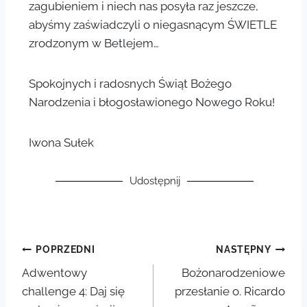
zagubieniem i niech nas posyła raz jeszcze,
abyśmy zaświadczyli o niegasnącym ŚWIETLE
zrodzonym w Betlejem…
Spokojnych i radosnych Świąt Bożego
Narodzenia i błogosławionego Nowego Roku!
Iwona Sułek
Udostępnij
POPRZEDNI
NASTĘPNY
Adwentowy
Bożonarodzeniowe
challenge 4: Daj się
przesłanie o. Ricardo