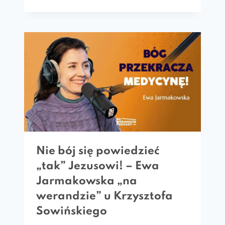
Nie bój się powiedzieć
„tak” Jezusowi! – Ewa
Jarmakowska „na
werandzie” u Krzysztofa
Sowińskiego