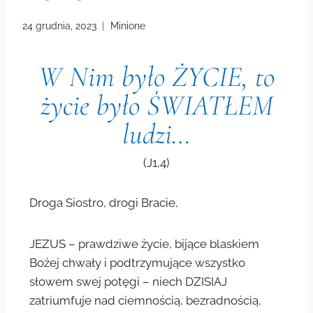
24 grudnia, 2023
Minione
W Nim było ŻYCIE, to
życie było ŚWIATŁEM
ludzi…
(J1,4)
Droga Siostro, drogi Bracie,
JEZUS – prawdziwe życie, bijące blaskiem
Bożej chwały i podtrzymujące wszystko
słowem swej potęgi – niech DZISIAJ
zatriumfuje nad ciemnością, bezradnością,