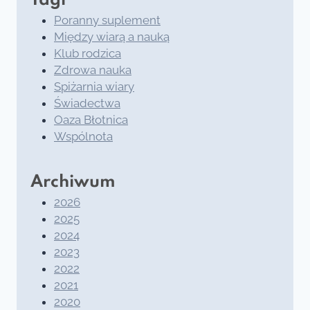
Tagi
Poranny suplement
Między wiarą a nauką
Klub rodzica
Zdrowa nauka
Spiżarnia wiary
Świadectwa
Oaza Błotnica
Wspólnota
Archiwum
2026
2025
2024
2023
2022
2021
2020