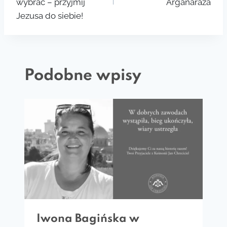
wybrać – przyjmij
Argañaraza
Jezusa do siebie!
Podobne wpisy
Iwona Bagińska w