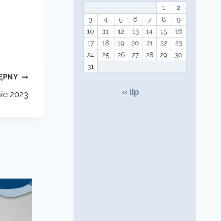
1
2
3
4
5
6
7
8
9
10
11
12
13
14
15
16
17
18
19
20
21
22
23
24
25
26
27
28
29
30
31
ĘPNY
« lip
ie 2023