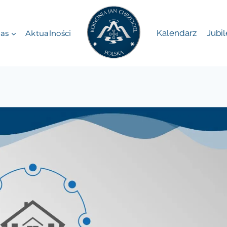
Kalendarz
Jubi
as
Aktualności