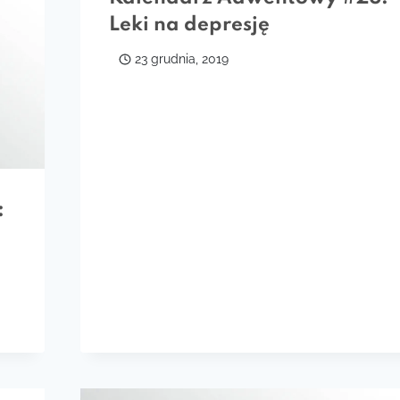
Leki na depresję
23 grudnia, 2019
: