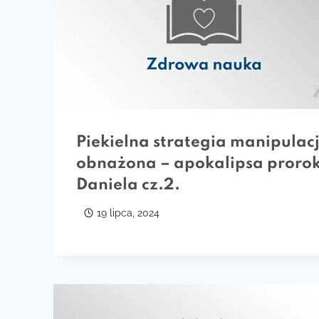
Piekielna strategia manipulacj
obnażona – apokalipsa proro
Daniela cz.2.
19 lipca, 2024