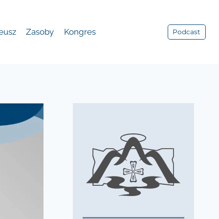
leusz
Zasoby
Kongres
Podcast