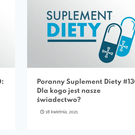
0:
Poranny Suplement Diety #13
Dla kogo jest nasze
świadectwo?
18 kwietnia, 2021