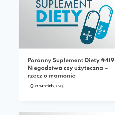
Poranny Suplement Diety #419
Niegodziwa czy użyteczna –
rzecz o mamonie
21 września, 2025