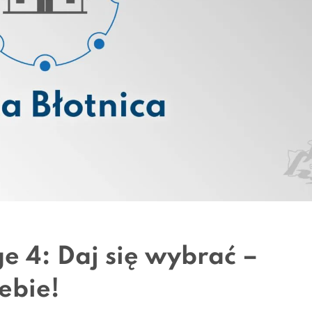
 4: Daj się wybrać –
ebie!