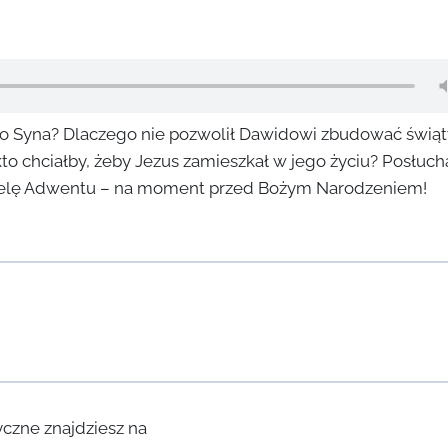
o Syna? Dlaczego nie pozwolił Dawidowi zbudować świąt
to chciałby, żeby Jezus zamieszkał w jego życiu? Posłuch
edzielę Adwentu – na moment przed Bożym Narodzeniem!
yczne znajdziesz na