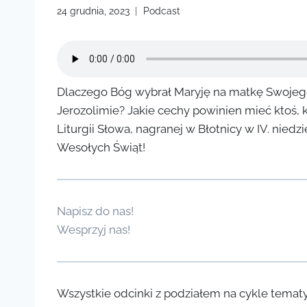
24 grudnia, 2023
Podcast
Dlaczego Bóg wybrał Maryję na matkę Swojeg
Jerozolimie? Jakie cechy powinien mieć ktoś, k
Liturgii Słowa, nagranej w Błotnicy w IV. ni
Wesołych Świąt!
Napisz do nas!
Wesprzyj nas!
Wszystkie odcinki z podziałem na cykle temat