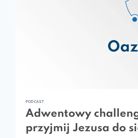
PODCAST
Adwentowy challenge
przyjmij Jezusa do si