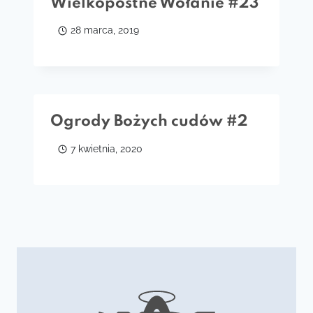
Wielkopostne Wołanie #23
28 marca, 2019
Ogrody Bożych cudów #2
7 kwietnia, 2020