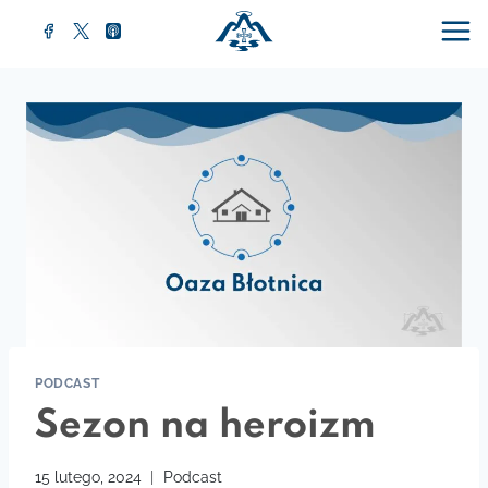
Przejdź
do
treści
PODCAST
Sezon na heroizm
15 lutego, 2024
Podcast