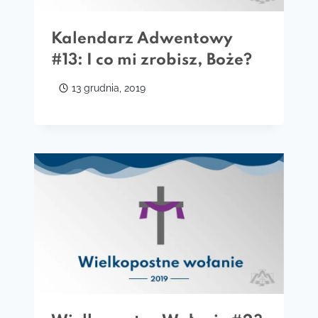
Kalendarz Adwentowy
#13: I co mi zrobisz, Boże?
13 grudnia, 2019