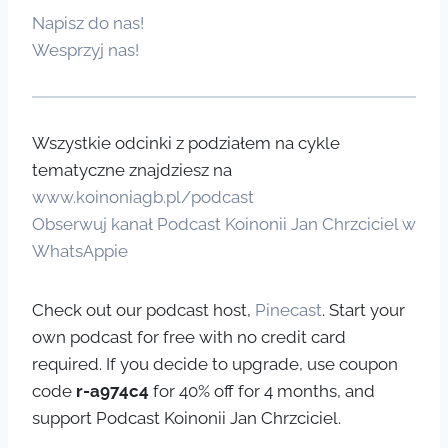
Napisz do nas!
Wesprzyj nas!
Wszystkie odcinki z podziałem na cykle
tematyczne znajdziesz na
www.koinoniagb.pl/podcast
Obserwuj kanał Podcast Koinonii Jan Chrzciciel w
WhatsAppie
Check out our podcast host,
Pinecast
. Start your
own podcast for free with no credit card
required. If you decide to upgrade, use coupon
code
r-a974c4
for 40% off for 4 months, and
support Podcast Koinonii Jan Chrzciciel.