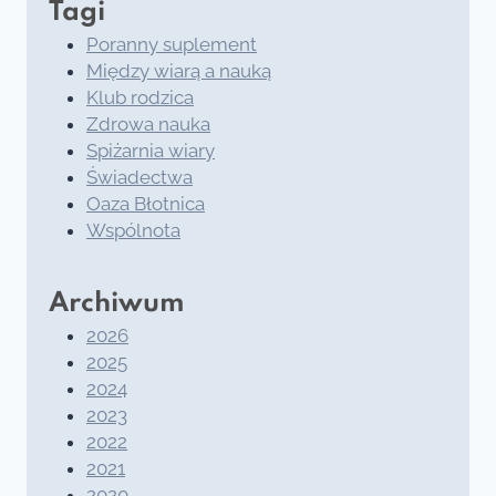
Tagi
Poranny suplement
Między wiarą a nauką
Klub rodzica
Zdrowa nauka
Spiżarnia wiary
Świadectwa
Oaza Błotnica
Wspólnota
Archiwum
2026
2025
2024
2023
2022
2021
2020