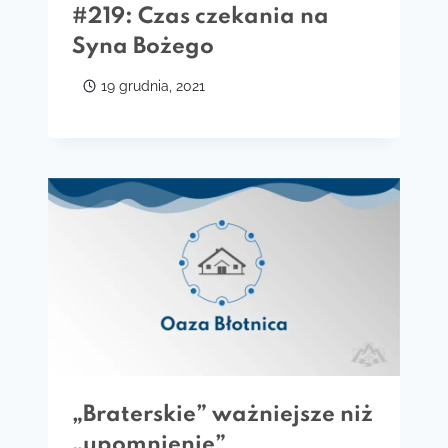
#219: Czas czekania na
Syna Bożego
19 grudnia, 2021
„Braterskie” ważniejsze niż
„upomnienie”