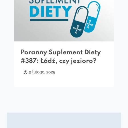
Poranny Suplement Diety
#387: Łódź, czy jezioro?
9 lutego, 2025