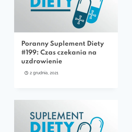
Poranny Suplement Diety
#199: Czas czekania na
uzdrowienie
2 grudnia, 2021