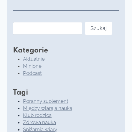
Szukaj
Szukaj
Kategorie
Aktualnie
Minione
Podcast
Tagi
Poranny suplement
Między wiarą a nauką
Klub rodzica
Zdrowa nauka
Spiżarnia wiary