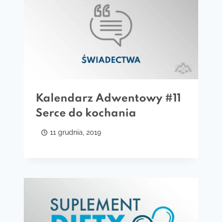
Kalendarz Adwentowy #11
Serce do kochania
11 grudnia, 2019