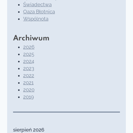
Świadectwa
Oaza Błotnica
Wspólnota
Archiwum
2026
2025
2024
2023
2022
2021
2020
2019
sierpień 2026