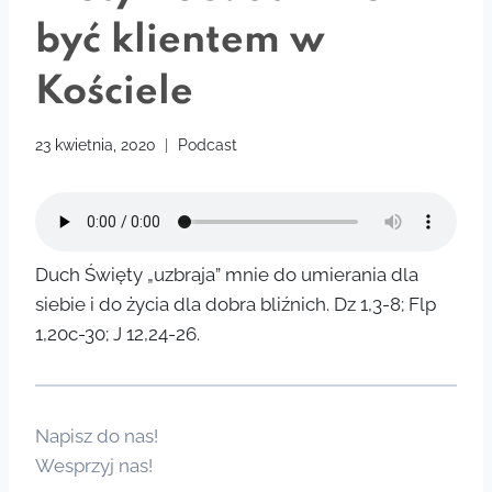
być klientem w
Kościele
23 kwietnia, 2020
Podcast
Duch Święty „uzbraja” mnie do umierania dla
siebie i do życia dla dobra bliźnich. Dz 1,3-8; Flp
1,20c-30; J 12,24-26.
Napisz do nas!
Wesprzyj nas!