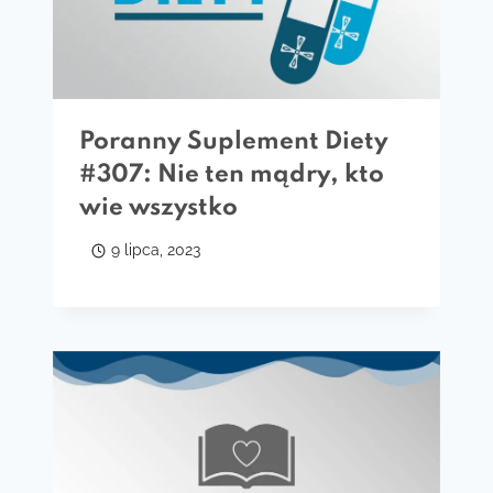
Poranny Suplement Diety
#307: Nie ten mądry, kto
wie wszystko
9 lipca, 2023