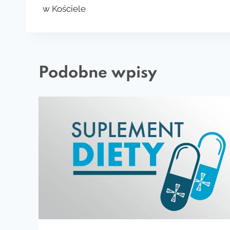
wpisu
w Kościele
Podobne wpisy