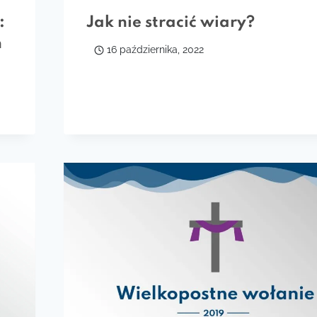
:
Jak nie stracić wiary?
h
16 października, 2022