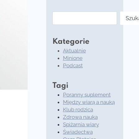
Szukaj
Szuk
Kategorie
Aktualnie
Minione
Podcast
Tagi
Poranny suplement
Między wiarą a nauką
Klub rodzica
Zdrowa nauka
Spiżarnia wiary
Świadectwa