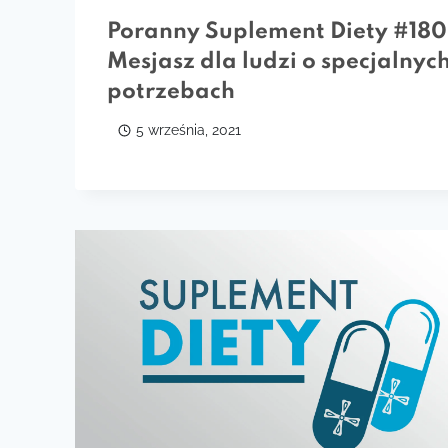
Poranny Suplement Diety #180
Mesjasz dla ludzi o specjalnyc
potrzebach
5 września, 2021