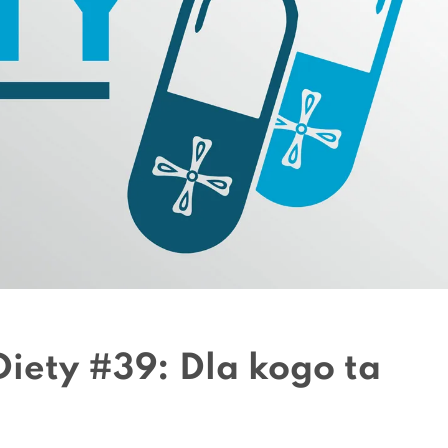
iety #39: Dla kogo ta