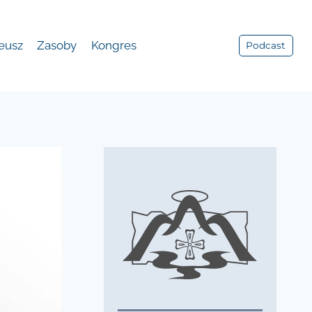
leusz
Zasoby
Kongres
Podcast