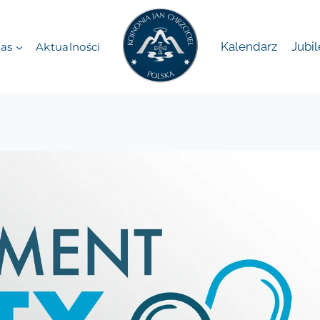
Kalendarz
Jubi
as
Aktualności