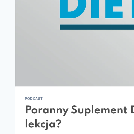
PODCAST
Poranny Suplement D
lekcja?