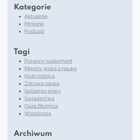
Kategorie
Aktualnie
Minione
Podcast
Tagi
Poranny suplement
Między wiarą a nauką
Klub rodzica
Zdrowa nauka
Spiżarnia wiary
Świadectwa
Oaza Błotnica
Wspólnota
Archiwum