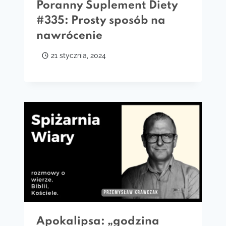
Poranny Suplement Diety
#335: Prosty sposób na
nawrócenie
21 stycznia, 2024
Apokalipsa: „godzina