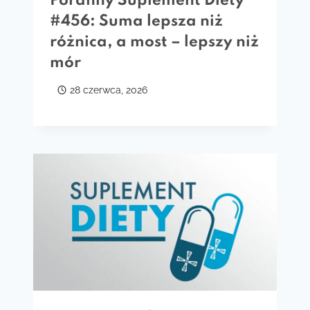
Poranny Suplement Diety
#456: Suma lepsza niż
różnica, a most – lepszy niż
mór
28 czerwca, 2026