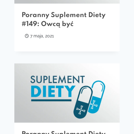
Poranny Suplement Diety
#149: Owcą być
7 maja, 2021