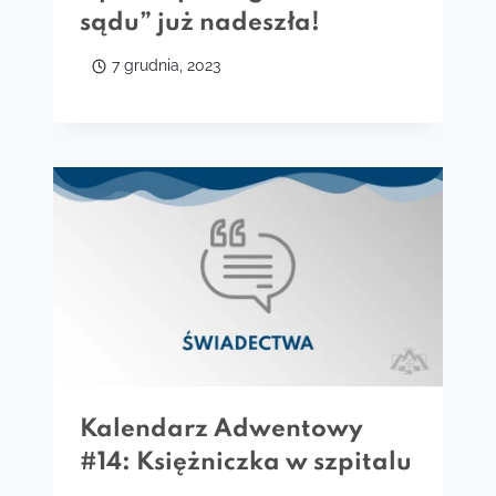
sądu” już nadeszła!
7 grudnia, 2023
Kalendarz Adwentowy
#14: Księżniczka w szpitalu