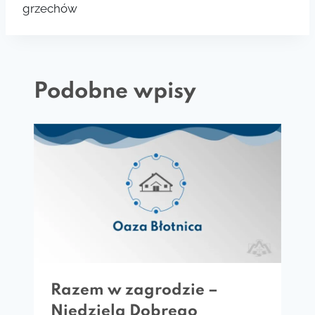
grzechów
Podobne wpisy
Razem w zagrodzie –
Niedziela Dobrego