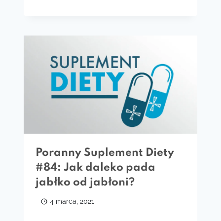
Poranny Suplement Diety
#84: Jak daleko pada
jabłko od jabłoni?
4 marca, 2021