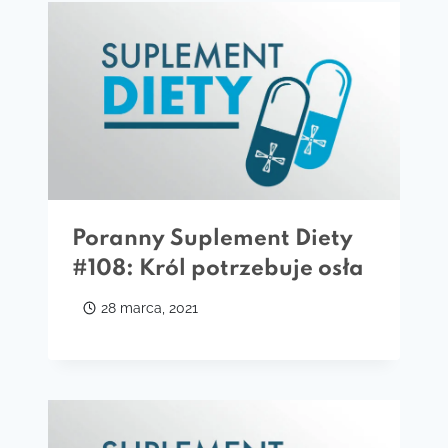
Poranny Suplement Diety
#108: Król potrzebuje osła
28 marca, 2021