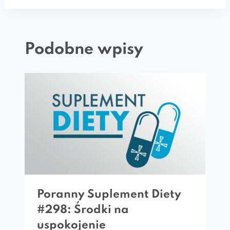
Podobne wpisy
Poranny Suplement Diety
#298: Środki na
uspokojenie