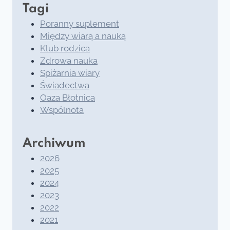
Tagi
Poranny suplement
Między wiarą a nauką
Klub rodzica
Zdrowa nauka
Spiżarnia wiary
Świadectwa
Oaza Błotnica
Wspólnota
Archiwum
2026
2025
2024
2023
2022
2021