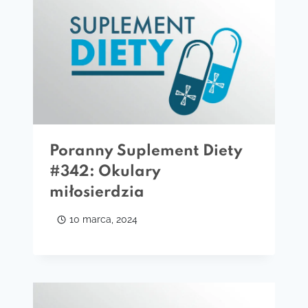
Poranny Suplement Diety
#342: Okulary
miłosierdzia
10 marca, 2024