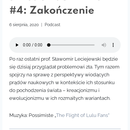
#4: Zakończenie
6 sierpnia, 2020
Podcast
Po raz ostatni prof. Sławomir Leciejewski będzie
się dzisiaj przyglądał problemowi zła. Tym razem
spojrzy na sprawę z perspektywy wiodących
prądów naukowych w kontekście ich stosunku
do pochodzenia świata – kreacjonizmu i
ewolucjonizmu w ich rozmaitych wariantach.
Muzyka: Possimiste „
The Flight of Lulu Fans”