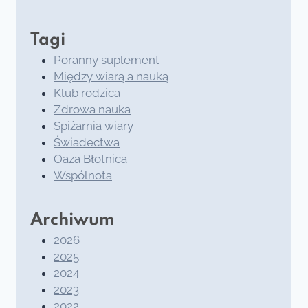
Tagi
Poranny suplement
Między wiarą a nauką
Klub rodzica
Zdrowa nauka
Spiżarnia wiary
Świadectwa
Oaza Błotnica
Wspólnota
Archiwum
2026
2025
2024
2023
2022