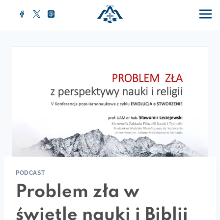
Przejdź
do
treści
PODCAST
Problem zła w
świetle nauki i Biblii