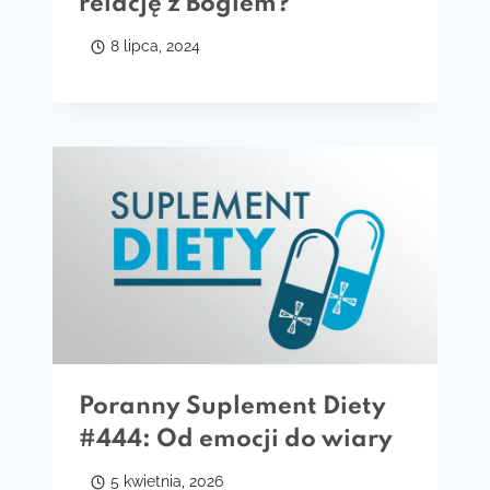
relację z Bogiem?
8 lipca, 2024
Poranny Suplement Diety
#444: Od emocji do wiary
5 kwietnia, 2026