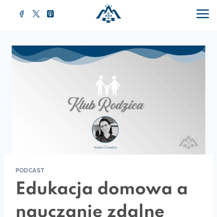
Przejdź
do
treści
PODCAST
Edukacja domowa a
nauczanie zdalne