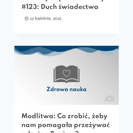
#123: Duch świadectwa
12 kwietnia, 2021
Modlitwa: Co zrobić, żeby
nam pomagała przeżywać