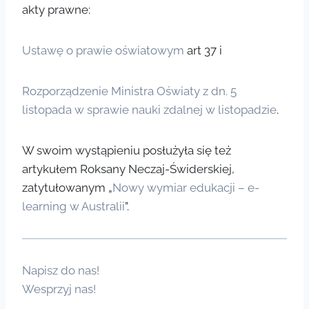
akty prawne:
Ustawę o prawie oświatowym
art 37 i
Rozporządzenie Ministra Oświaty z dn. 5
listopada w sprawie nauki zdalnej w listopadzie
.
W swoim wystąpieniu posłużyła się też
artykułem Roksany Neczaj-Świderskiej,
zatytułowanym „
Nowy wymiar edukacji – e-
learning w Australii
”.
Napisz do nas!
Wesprzyj nas!