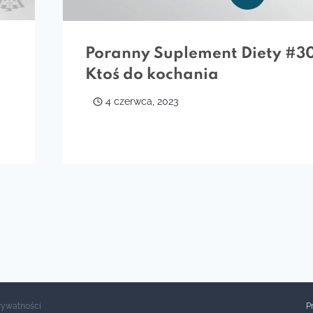
Poranny Suplement Diety #3
Ktoś do kochania
4 czerwca, 2023
Prywatności
P