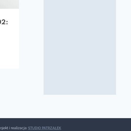
02:
rojekt i realizacja:
STUDIO PATRZAŁEK