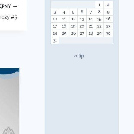
1
2
ĘPNY
3
4
5
6
7
8
9
sięży #5
10
11
12
13
14
15
16
17
18
19
20
21
22
23
24
25
26
27
28
29
30
31
« lip