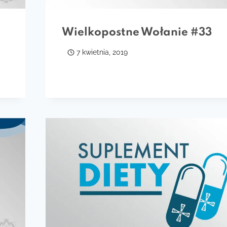
Wielkopostne Wołanie #33
7 kwietnia, 2019