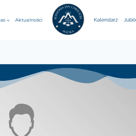
Kalendarz
Jubi
as
Aktualności