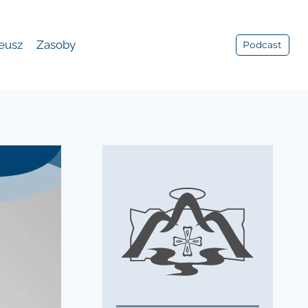
leusz
Zasoby
Podcast