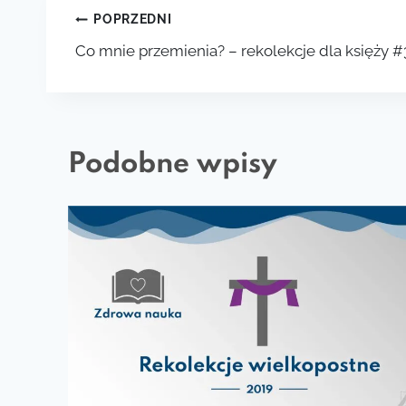
Nawigacja
POPRZEDNI
Co mnie przemienia? – rekolekcje dla księży #
wpisu
Podobne wpisy