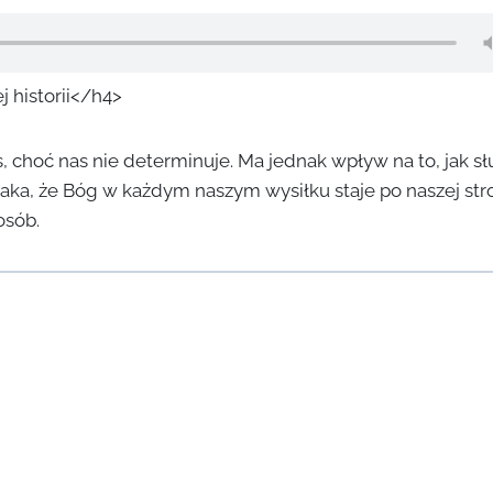
j historii</h4>
as, choć nas nie determinuje. Ma jednak wpływ na to, jak 
taka, że Bóg w każdym naszym wysiłku staje po naszej str
osób.