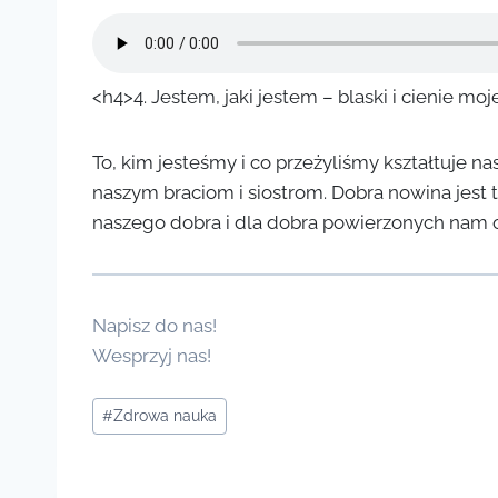
<h4>4. Jestem, jaki jestem – blaski i cienie moje
To, kim jesteśmy i co przeżyliśmy kształtuje n
naszym braciom i siostrom. Dobra nowina jest 
naszego dobra i dla dobra powierzonych nam 
Napisz do nas!
Wesprzyj nas!
Tagi
#
Zdrowa nauka
wpisu: