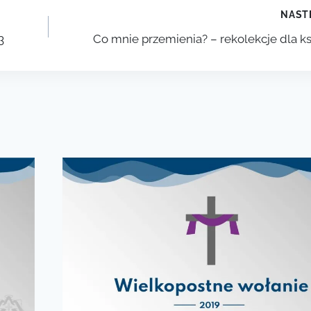
NAST
3
Co mnie przemienia? – rekolekcje dla k