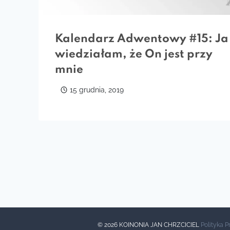
Kalendarz Adwentowy #15: Ja
wiedziałam, że On jest przy
mnie
15 grudnia, 2019
© 2026 KOINONIA JAN CHRZCICIEL
Polityka 