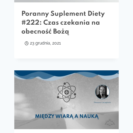
Poranny Suplement Diety
#222: Czas czekania na
obecność Bożą
23 grudnia, 2021