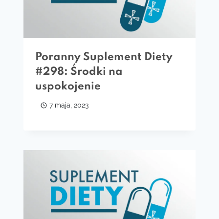
Poranny Suplement Diety
#298: Środki na
uspokojenie
7 maja, 2023