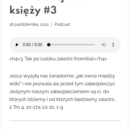
księży #3
18 października, 2021
Podcast
<h4>3. Tak po ludzku zależni (homilia)</h4>
Jezus wysyła nas świadomie „jak owce między
wilki” i nie pozwala się przed tym zabezpieczyć.
Jedynym naszym zabezpieczeniem są ci, do
których idziemy i od których będziemy zależni…
2 Tm 4, 10-17a; Łk 10, 1-9