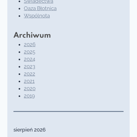
Świadectwa
Oaza Błotnica
Wspólnota
Archiwum
2026
2025
2024
2023
2022
2021
2020
2019
sierpień 2026