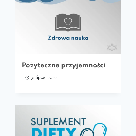
Pożyteczne przyjemności
31 lipca, 2022