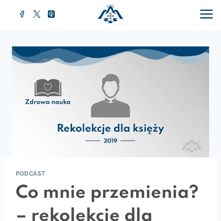
Przejdź
do
treści
PODCAST
Co mnie przemienia?
– rekolekcje dla