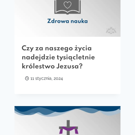
Czy za naszego życia
nadejdzie tysiącletnie
królestwo Jezusa?
11 stycznia, 2024