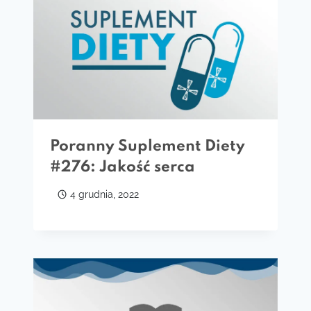
Poranny Suplement Diety
#276: Jakość serca
4 grudnia, 2022