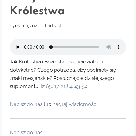
Królestwa
15 marca, 2021
Podcast
Jak Królestwo Boże staje się widzialne i
dotykalne? Czego potrzeba, aby spełniały się
znaki mesjańskie? Posłuchajcie dzisiejszego
suplementu!
Iz 65, 17-21
J 4, 43-54
Napisz do nas
lub
nagraj wiadomość
!
Napisz do nas!