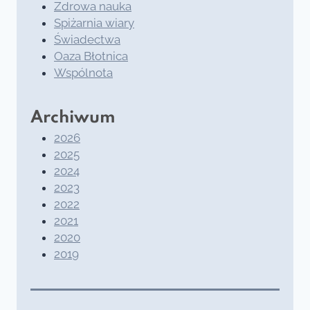
Zdrowa nauka
Spiżarnia wiary
Świadectwa
Oaza Błotnica
Wspólnota
Archiwum
2026
2025
2024
2023
2022
2021
2020
2019