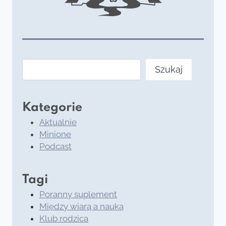
Szukaj
Szukaj
Kategorie
Aktualnie
Minione
Podcast
Tagi
Poranny suplement
Między wiarą a nauką
Klub rodzica