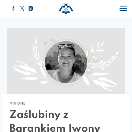
MINIONE
Zaślubiny z
Barankiem Iwony