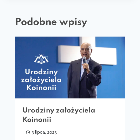
Podobne wpisy
Urodziny założyciela
Koinonii
3 lipca, 2023