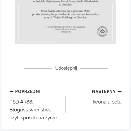
Udostępnij
POPRZEDNI
NASTĘPNY
PSD #388:
Iwona u celu
Błogosławieństwa
czyli sposób na życie