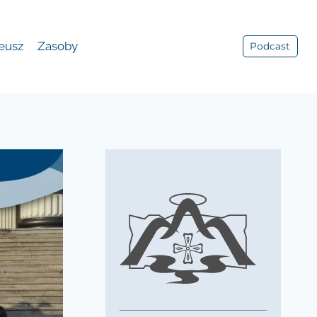
leusz
Zasoby
Podcast