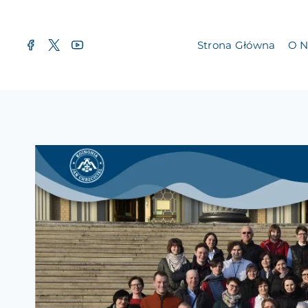
Strona Główna
O N