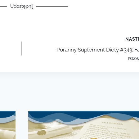
Udostępnij
NAST
Poranny Suplement Diety #343: F
rozw