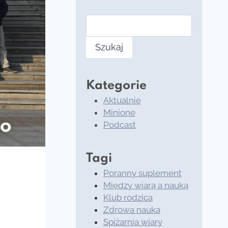
Szukaj
Kategorie
Aktualnie
Minione
Podcast
Tagi
Poranny suplement
Między wiarą a nauką
Klub rodzica
Zdrowa nauka
Spiżarnia wiary