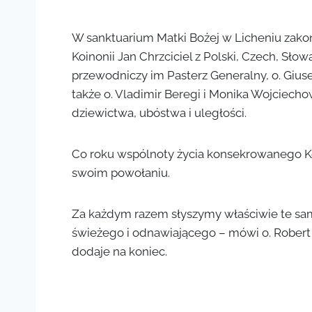
W sanktuarium Matki Bożej w Licheniu zako
Koinonii Jan Chrzciciel z Polski, Czech, Słowac
przewodniczy im Pasterz Generalny, o. Giuse
także o. Vladimir Beregi i Monika Wojciech
dziewictwa, ubóstwa i uległości.
Co roku wspólnoty życia konsekrowanego Koi
swoim powołaniu.
⁠Za każdym razem słyszymy właściwie te sam
świeżego i odnawiającego – mówi o. Robert 
dodaje na koniec.