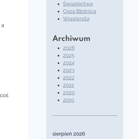
Świadectwa
Oaza Błotnica
Wspólnota
 a
Archiwum
2026
2025
2024
2023
2022
2021
2020
 coś
2019
sierpień 2026