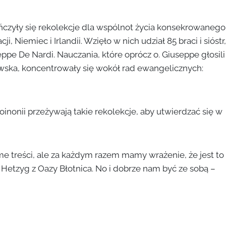
ńczyły się rekolekcje dla wspólnot życia konsekrowanego
ji, Niemiec i Irlandii. Wzięło w nich udział 85 braci i sióstr,
ppe De Nardi. Nauczania, które oprócz o. Giuseppe głosili
owska, koncentrowały się wokół rad ewangelicznych:
nonii przeżywają takie rekolekcje, aby utwierdzać się w
e treści, ale za każdym razem mamy wrażenie, że jest to
Hetzyg z Oazy Błotnica. No i dobrze nam być ze sobą –