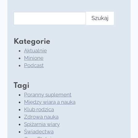
Szukaj
Kategorie
Aktualnie
Minione
Podcast
Tagi
Poranny suplement
Między wiarą a nauką
Klub rodzica
Zdrowa nauka
Spiżarnia wiary
Świadectwa