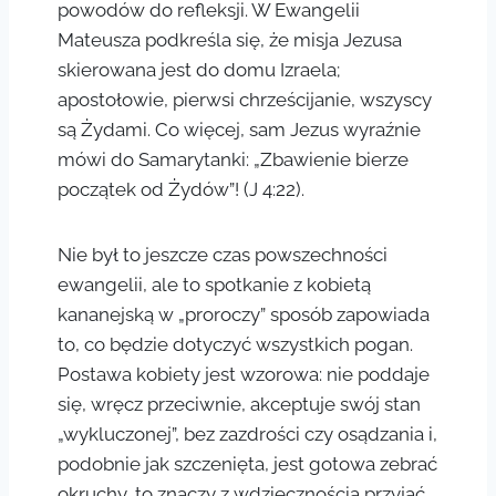
powodów do refleksji. W Ewangelii
Mateusza podkreśla się, że misja Jezusa
skierowana jest do domu Izraela;
apostołowie, pierwsi chrześcijanie, wszyscy
są Żydami. Co więcej, sam Jezus wyraźnie
mówi do Samarytanki: „Zbawienie bierze
początek od Żydów”! (J 4:22).
Nie był to jeszcze czas powszechności
ewangelii, ale to spotkanie z kobietą
kananejską w „proroczy” sposób zapowiada
to, co będzie dotyczyć wszystkich pogan.
Postawa kobiety jest wzorowa: nie poddaje
się, wręcz przeciwnie, akceptuje swój stan
„wykluczonej”, bez zazdrości czy osądzania i,
podobnie jak szczenięta, jest gotowa zebrać
okruchy, to znaczy z wdzięcznością przyjąć