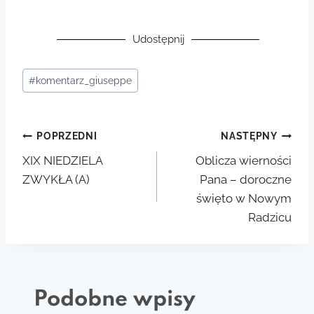
Udostępnij
#
komentarz_giuseppe
POPRZEDNI
NASTĘPNY
XIX NIEDZIELA
Oblicza wierności
ZWYKŁA (A)
Pana – doroczne
święto w Nowym
Radzicu
Podobne wpisy