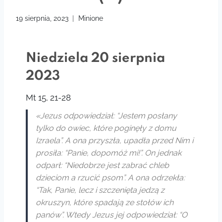
19 sierpnia, 2023
Minione
Niedziela 20 sierpnia
2023
Mt 15, 21-28
«Jezus odpowiedział: “Jestem posłany
tylko do owiec, które poginęły z domu
Izraela”. A ona przyszła, upadła przed Nim i
prosiła: “Panie, dopomóż mi!”. On jednak
odparł: “Niedobrze jest zabrać chleb
dzieciom a rzucić psom”. A ona odrzekła:
“Tak, Panie, lecz i szczenięta jedzą z
okruszyn, które spadają ze stołów ich
panów”. Wtedy Jezus jej odpowiedział: “O