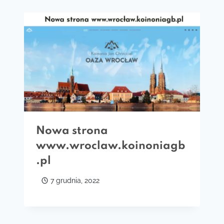
Nowa strona
www.wroclaw.koinoniagb
.pl
7 grudnia, 2022