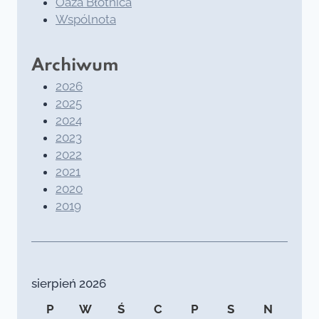
Oaza Błotnica
Wspólnota
Archiwum
2026
2025
2024
2023
2022
2021
2020
2019
sierpień 2026
P
W
Ś
C
P
S
N