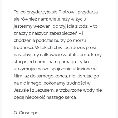
To, co przydarzyło się Piotrowi, przydarza
się również nam: wiele razy w życiu
jesteśmy wezwani do wyjścia z łodzi – to
znaczy z naszych zabezpieczeń – i
chodzenia podczas burzy po morzu
trudności. W takich chwilach Jezus prosi
nas, abyśmy całkowicie zaufali Jemu, który
stoi przed nami i nam pomaga. Tylko
utrzymując nasze spojrzenie utkwione w
Nim, aż do samego końca, nie kierując go
na nic innego, pokonamy trudności w
Jezusie i z Jezusem, a wzburzone wody nie
będą niepokoić naszego serca.
O. Giuseppe