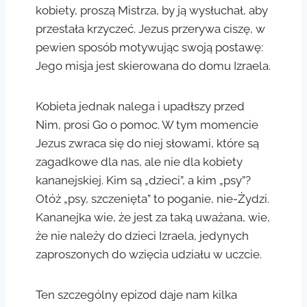
kobiety, proszą Mistrza, by ją wysłuchał, aby
przestała krzyczeć. Jezus przerywa ciszę, w
pewien sposób motywując swoją postawę:
Jego misja jest skierowana do domu Izraela.
Kobieta jednak nalega i upadłszy przed
Nim, prosi Go o pomoc. W tym momencie
Jezus zwraca się do niej słowami, które są
zagadkowe dla nas, ale nie dla kobiety
kananejskiej. Kim są „dzieci”, a kim „psy”?
Otóż „psy, szczenięta” to poganie, nie-Żydzi.
Kananejka wie, że jest za taką uważana, wie,
że nie należy do dzieci Izraela, jedynych
zaproszonych do wzięcia udziału w uczcie.
Ten szczególny epizod daje nam kilka