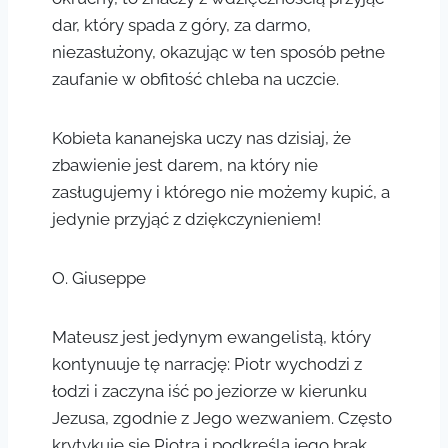
dar, który spada z góry, za darmo,
niezasłużony, okazując w ten sposób pełne
zaufanie w obfitość chleba na uczcie.
Kobieta kananejska uczy nas dzisiaj, że
zbawienie jest darem, na który nie
zasługujemy i którego nie możemy kupić, a
jedynie przyjąć z dziękczynieniem!
O. Giuseppe
Mateusz jest jedynym ewangelistą, który
kontynuuje tę narrację: Piotr wychodzi z
łodzi i zaczyna iść po jeziorze w kierunku
Jezusa, zgodnie z Jego wezwaniem. Często
krytykuje się Piotra i podkreśla jego brak