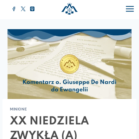
MINIONE
XX NIEDZIELA
ZWYKŁA (A)