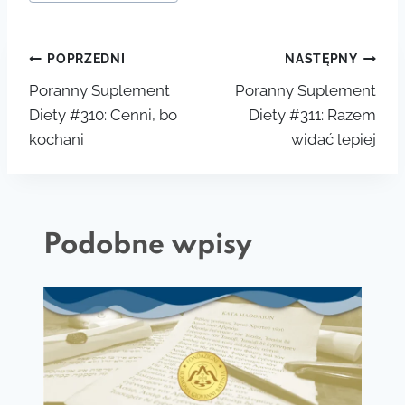
POPRZEDNI
NASTĘPNY
Poranny Suplement
Poranny Suplement
Diety #310: Cenni, bo
Diety #311: Razem
kochani
widać lepiej
Podobne wpisy