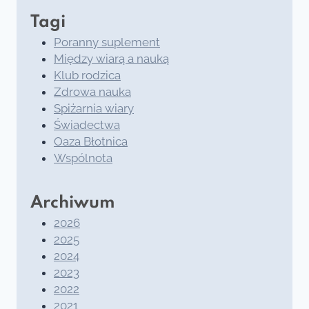
Tagi
Poranny suplement
Między wiarą a nauką
Klub rodzica
Zdrowa nauka
Spiżarnia wiary
Świadectwa
Oaza Błotnica
Wspólnota
Archiwum
2026
2025
2024
2023
2022
2021