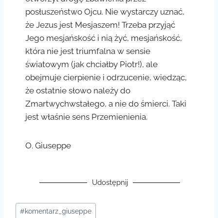
posłuszeństwo Ojcu. Nie wystarczy uznać,
że Jezus jest Mesjaszem! Trzeba przyjąć
Jego mesjańskość i nią żyć, mesjańskość,
która nie jest triumfalna w sensie
światowym (jak chciałby Piotr!), ale
obejmuje cierpienie i odrzucenie, wiedząc,
że ostatnie słowo należy do
Zmartwychwstałego, a nie do śmierci. Taki
jest właśnie sens Przemienienia.
O. Giuseppe
Udostępnij
#
komentarz_giuseppe