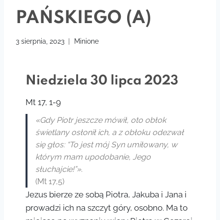
PAŃSKIEGO (A)
3 sierpnia, 2023
Minione
Niedziela 30 lipca 2023
Mt 17, 1-9
«Gdy
Piotr
jeszcze mówił, oto obłok
świetlany osłonił ich, a z obłoku odezwał
się głos: “To jest mój Syn umiłowany, w
którym mam upodobanie, Jego
słuchajcie!”».
(Mt 17,5)
Jezus bierze ze sobą Piotra, Jakuba i Jana i
prowadzi ich na szczyt góry, osobno. Ma to