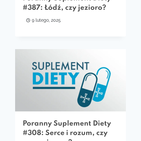
#387: Łódź, czy jezioro?
9 lutego, 2025
Poranny Suplement Diety
#308: Serce i rozum, czy