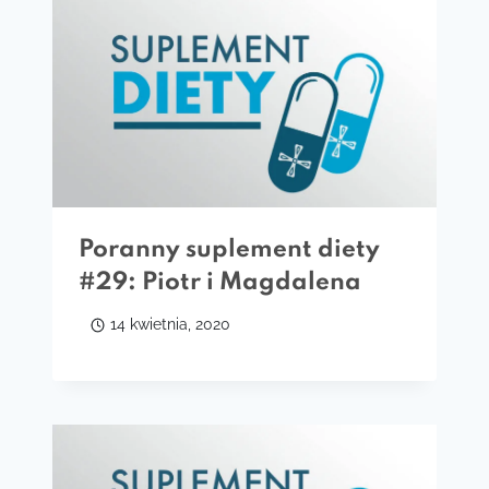
Poranny suplement diety
#29: Piotr i Magdalena
14 kwietnia, 2020