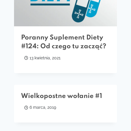
Poranny Suplement Diety
#124: Od czego tu zacząć?
13 kwietnia, 2021
Wielkopostne wołanie #1
6 marca, 2019