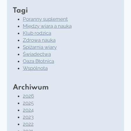
Tagi
Poranny suplement
Między wiarą a nauką
Klub rodzica
Zdrowa nauka
Spiżarnia wiary
Świadectwa
Oaza Błotnica
Wspólnota
Archiwum
2026
2025
2024
2023
2022
2021