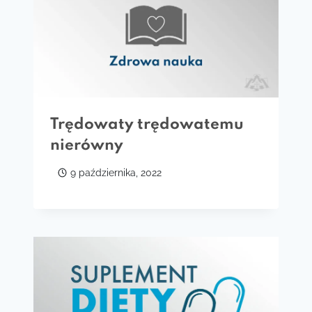
Trędowaty trędowatemu
nierówny
9 października, 2022