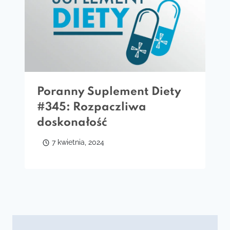
Poranny Suplement Diety
#345: Rozpaczliwa
doskonałość
7 kwietnia, 2024