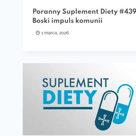
Poranny Suplement Diety #439
Boski impuls komunii
1 marca, 2026