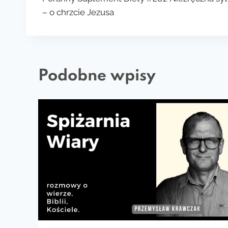
wpisu
– o chrzcie Jezusa
Podobne wpisy