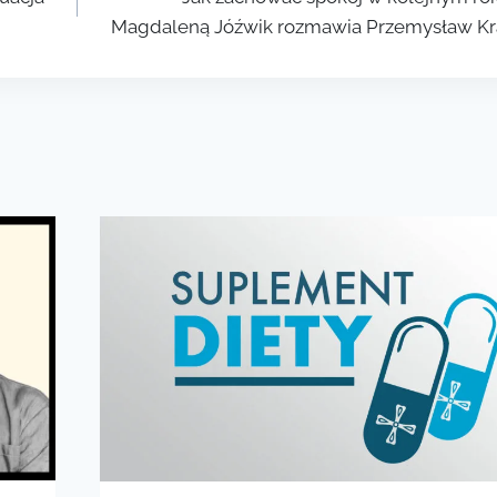
Magdaleną Jóźwik rozmawia Przemysław K