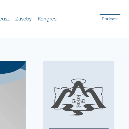
leusz
Zasoby
Kongres
Podcast