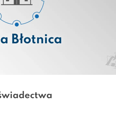
 świadectwa