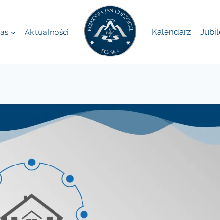
Kalendarz
Jubi
as
Aktualności