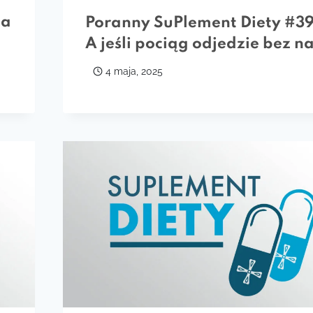
na
Poranny SuPlement Diety #39
A jeśli pociąg odjedzie bez n
4 maja, 2025