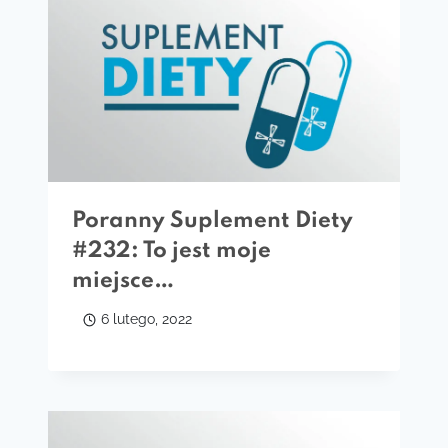
Poranny Suplement Diety
#232: To jest moje
miejsce…
6 lutego, 2022