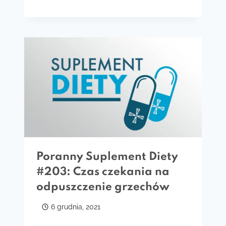
Poranny Suplement Diety
#203: Czas czekania na
odpuszczenie grzechów
6 grudnia, 2021