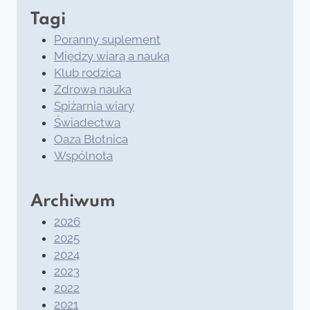
Tagi
Poranny suplement
Między wiarą a nauką
Klub rodzica
Zdrowa nauka
Spiżarnia wiary
Świadectwa
Oaza Błotnica
Wspólnota
Archiwum
2026
2025
2024
2023
2022
2021