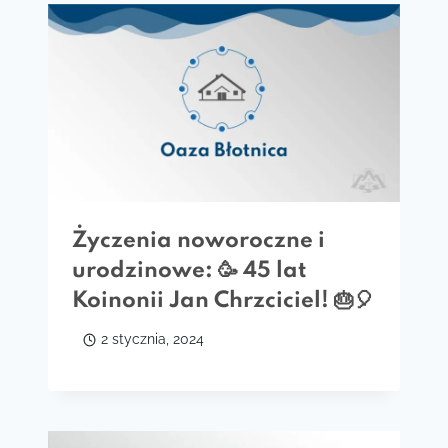
Życzenia noworoczne i
urodzinowe: 🥳 45 lat
Koinonii Jan Chrzciciel! 🎂🎈
2 stycznia, 2024