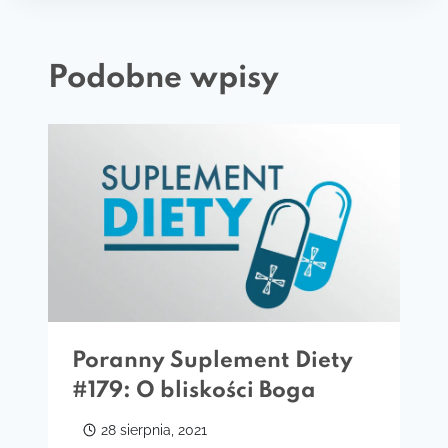
Podobne wpisy
Poranny Suplement Diety
#179: O bliskości Boga
28 sierpnia, 2021