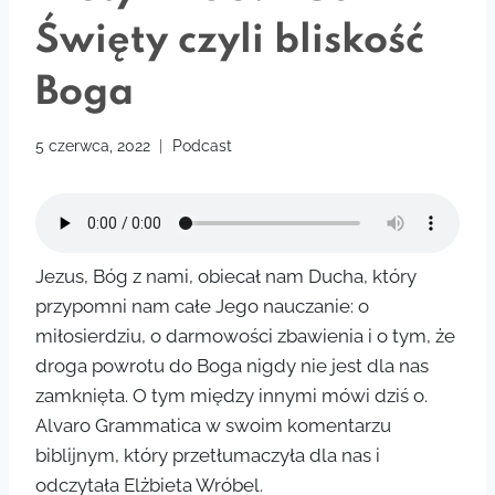
Święty czyli bliskość
Boga
5 czerwca, 2022
Podcast
Jezus, Bóg z nami, obiecał nam Ducha, który
przypomni nam całe Jego nauczanie: o
miłosierdziu, o darmowości zbawienia i o tym, że
droga powrotu do Boga nigdy nie jest dla nas
zamknięta. O tym między innymi mówi dziś o.
Alvaro Grammatica w swoim komentarzu
biblijnym, który przetłumaczyła dla nas i
odczytała Elżbieta Wróbel.