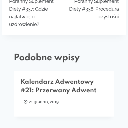
Poranny Suplement
Poranny Suplement
wpisu
Diety #337: Gdzie
Diety #338: Procedura
najłatwiej o
czystości
uzdrowienie?
Podobne wpisy
Kalendarz Adwentowy
#21: Przerwany Adwent
21 grudnia, 2019