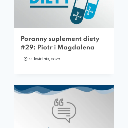
Poranny suplement diety
#29: Piotr i Magdalena
14 kwietnia, 2020