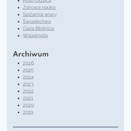
Klub rodzica
Zdrowa nauka
Spiżarnia wiary
Świadectwa
Oaza Błotnica
Wspólnota
Archiwum
2026
2025
2024
2023
2022
2021
2020
2019