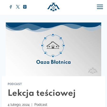
Przejdź
do
treści
PODCAST
Lekcja teściowej
4 lutego, 2024
Podcast