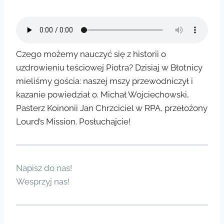
Czego możemy nauczyć się z historii o
uzdrowieniu teściowej Piotra? Dzisiaj w Błotnicy
mieliśmy gościa: naszej mszy przewodniczył i
kazanie powiedział o. Michał Wojciechowski,
Pasterz Koinonii Jan Chrzciciel w RPA, przełożony
Lourd’s Mission. Posłuchajcie!
Napisz do nas!
Wesprzyj nas!