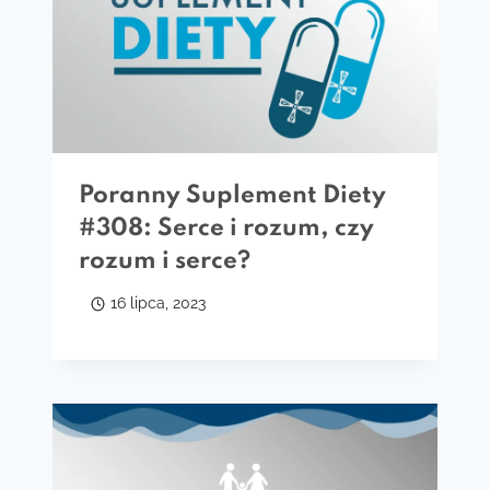
Poranny Suplement Diety
#308: Serce i rozum, czy
rozum i serce?
16 lipca, 2023