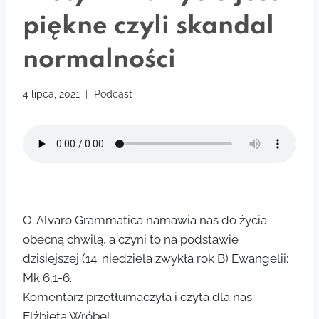
piękne czyli skandal
normalności
4 lipca, 2021
Podcast
O. Alvaro Grammatica namawia nas do życia
obecną chwilą, a czyni to na podstawie
dzisiejszej (14. niedziela zwykła rok B) Ewangelii:
Mk 6,1-6.
Komentarz przetłumaczyła i czyta dla nas
Elżbieta Wróbel.