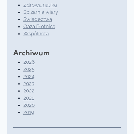
Zdrowa nauka
Spiżarnia wiary
Świadectwa
Oaza Błotnica
Wspólnota
Archiwum
2026
2025
2024
2023
2022
2021
2020
2019