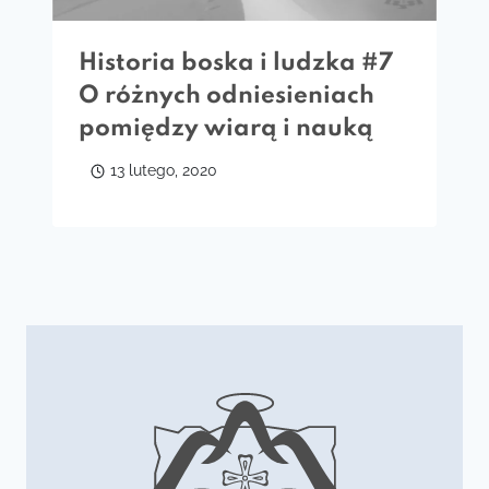
Historia boska i ludzka #7
O różnych odniesieniach
pomiędzy wiarą i nauką
13 lutego, 2020