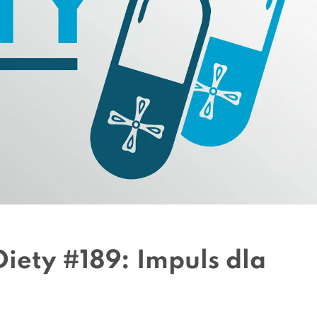
iety #189: Impuls dla