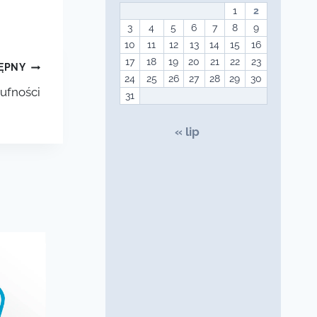
1
2
3
4
5
6
7
8
9
10
11
12
13
14
15
16
17
18
19
20
21
22
23
ĘPNY
24
25
26
27
28
29
30
ufności
31
« lip