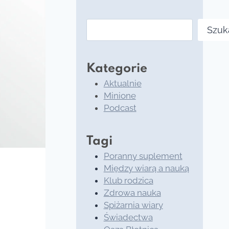
Szukaj
Szuk
Kategorie
Aktualnie
Minione
Podcast
Tagi
Poranny suplement
Między wiarą a nauką
Klub rodzica
Zdrowa nauka
Spiżarnia wiary
Świadectwa