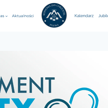
Kalendarz
Jubi
as
Aktualności