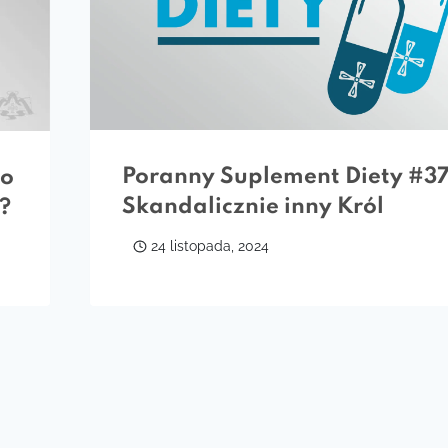
Poranny Suplement Diety #37
go
Skandalicznie inny Król
?
24 listopada, 2024