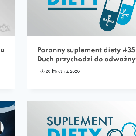
wa
Poranny suplement diety #35
Duch przychodzi do odważny
20 kwietnia, 2020