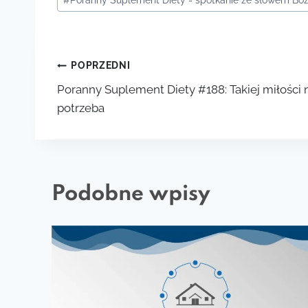
wpisu:
Nawigacja
POPRZEDNI
Poranny Suplement Diety #188: Takiej miłości
wpisu
potrzeba
Podobne wpisy