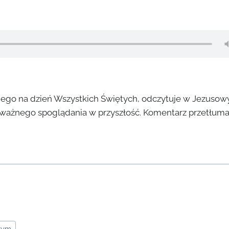
jnego na dzień Wszystkich Świętych, odczytuje w Jezusow
ważnego spoglądania w przyszłość. Komentarz przetłumac
ożym