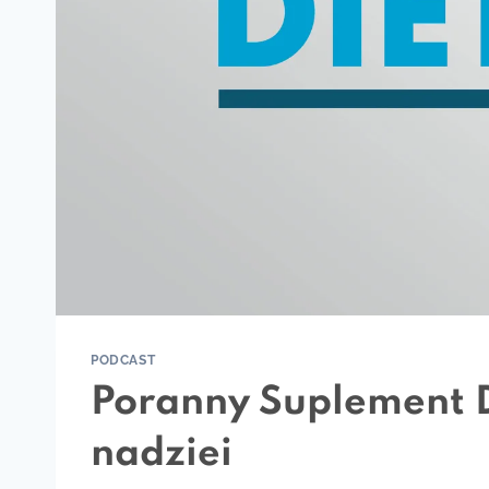
PODCAST
Poranny Suplement D
nadziei