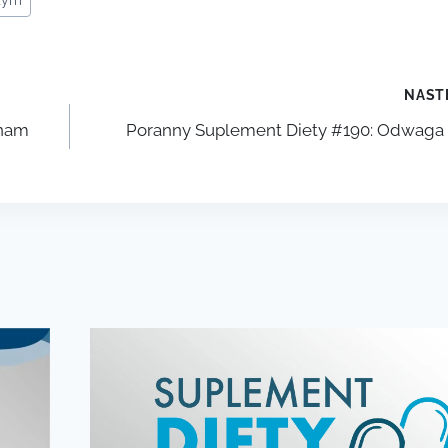
NAST
 nam
Poranny Suplement Diety #190: Odwaga 