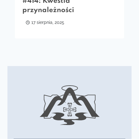
#414: Kwestia
przynależności
17 sierpnia, 2025