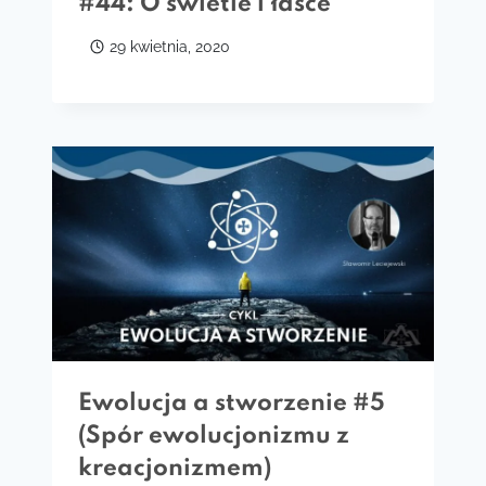
#44: O świetle i łasce
29 kwietnia, 2020
Ewolucja a stworzenie #5
(Spór ewolucjonizmu z
kreacjonizmem)