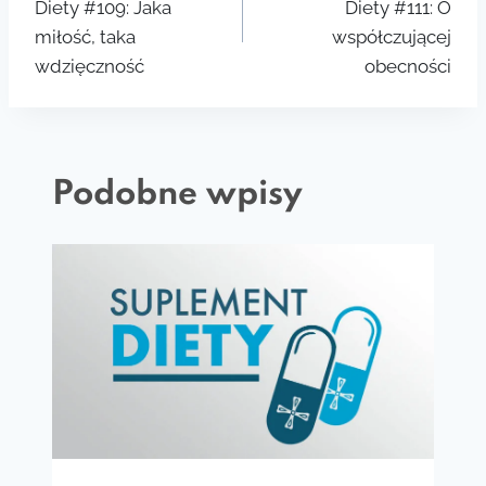
Diety #109: Jaka
Diety #111: O
miłość, taka
współczującej
wdzięczność
obecności
Podobne wpisy