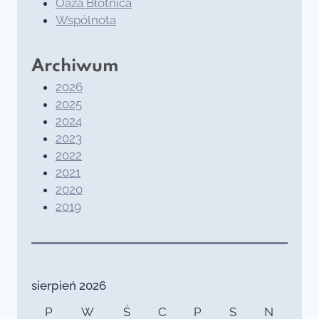
Oaza Błotnica
Wspólnota
Archiwum
2026
2025
2024
2023
2022
2021
2020
2019
sierpień 2026
P
W
Ś
C
P
S
N