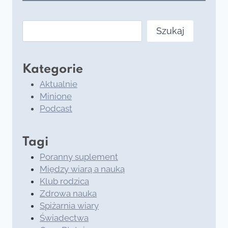
Szukaj
Szukaj
Kategorie
Aktualnie
Minione
Podcast
Tagi
Poranny suplement
Między wiarą a nauką
Klub rodzica
Zdrowa nauka
Spiżarnia wiary
Świadectwa