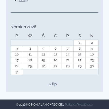
sierpień 2026
P
W
Ś
C
P
S
N
1
2
3
4
5
6
7
8
9
10
11
12
13
14
15
16
17
18
19
20
21
22
23
24
25
26
27
28
29
30
31
« lip
© 2026 KOINONIA JAN CHRZCICIEL
Polityka Prywatności