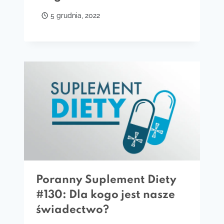
5 grudnia, 2022
Poranny Suplement Diety
#130: Dla kogo jest nasze
świadectwo?