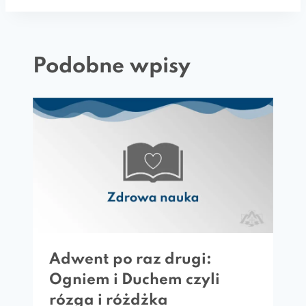
Podobne wpisy
Adwent po raz drugi:
Ogniem i Duchem czyli
rózga i różdżka