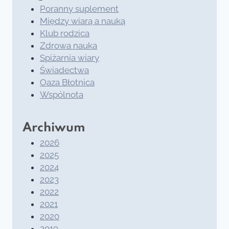
Poranny suplement
Między wiarą a nauką
Klub rodzica
Zdrowa nauka
Spiżarnia wiary
Świadectwa
Oaza Błotnica
Wspólnota
Archiwum
2026
2025
2024
2023
2022
2021
2020
2019