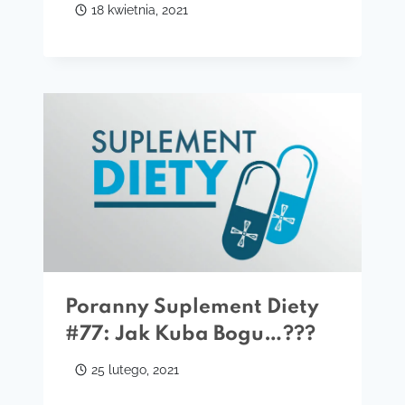
18 kwietnia, 2021
Poranny Suplement Diety
#77: Jak Kuba Bogu…???
25 lutego, 2021