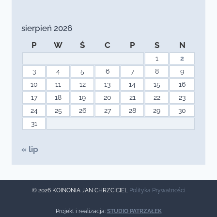
sierpień 2026
P
W
Ś
C
P
S
N
1
2
3
4
5
6
7
8
9
10
11
12
13
14
15
16
17
18
19
20
21
22
23
24
25
26
27
28
29
30
31
« lip
© 2026 KOINONIA JAN CHRZCICIEL
Polityka Prywatności
Projekt i realizacja:
STUDIO PATRZAŁEK