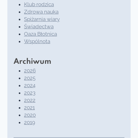
Klub rodzica
Zdrowa nauka
Spiżarnia wiary
Świadectwa
Oaza Błotnica
Wspólnota
Archiwum
2026
2025
2024
2023
2022
2021
2020
2019