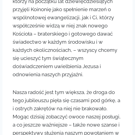
którzy na początku lat dziewięćdziesiątych
przyjęli Koinonię jako spełnienie marzeń o
wspólnotowej ewangelizacji, jak i Ci, którzy
współcześnie widzą w niej znak nowego
Kościoła – braterskiego i gotowego dawać
świadectwo w każdym środowisku i w
każdych okolicznościach, – wszyscy chcemy
się ucieszyć tym świątecznym
doświadczeniem uwielbienia Jezusa i
odnowienia naszych przyjaźni.
Nasza radość jest tym większa, że droga do
tego jubileuszu pięła się czasami pod górkę, a
i ostrych zakrętów na niej nie brakowało.
Mogąc dzisiaj zobaczyć owoce naszej posługi,
a co jeszcze ważniejsze – także nowe szanse i
perspektywy służenia naszym powołaniem w