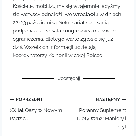
Kościele, mobilizujmy się wzajemnie, abyśmy
się wszyscy odnaleźli we Wrocławiu w dniach
22-23 października. Sekretariat spotkania
podpowiada, że sala kongresowa ma swoje
ograniczenia, dlatego warto zgłosić się już
dziś. Wszelkich informacji udzielają
koordynatorzy Koinonii w całej Polsce.
Udostępnij
POPRZEDNI
NASTĘPNY
XX lat Oazy w Nowym
Poranny Suplement
Radzicu
Diety #262: Maniery i
styl