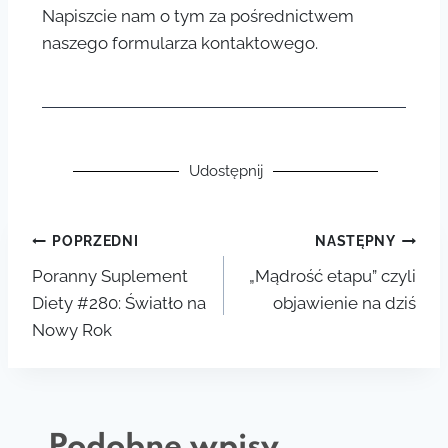
Napiszcie nam o tym za pośrednictwem
naszego formularza kontaktowego.
Udostępnij
POPRZEDNI
NASTĘPNY
Poranny Suplement
„Mądrość etapu” czyli
Diety #280: Światło na
objawienie na dziś
Nowy Rok
Podobne wpisy