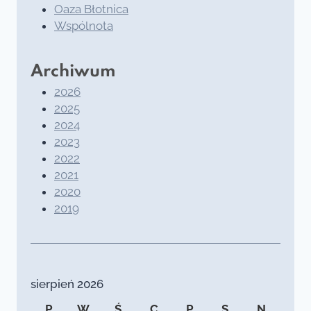
Oaza Błotnica
Wspólnota
Archiwum
2026
2025
2024
2023
2022
2021
2020
2019
sierpień 2026
P
W
Ś
C
P
S
N