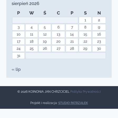
sierpień 2026
P
W
Ś
C
P
S
N
1
2
3
4
5
6
7
8
9
10
11
12
13
14
15
16
17
18
19
20
21
22
23
24
25
26
27
28
29
30
31
« lip
© 2026 KOINONIA JAN CHRZCICIEL
Polityka Prywatności
Projekt i realizacja:
STUDIO PATRZAŁEK