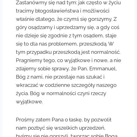
Zastanówmy się nad tym: jak często w życiu
tracimy błogosławieństwa i możliwości
właśnie dlatego, że czymś się gorszymy. Z
góry osądzamy i uprzedzamy się, a gdy coś
nie dzieje się zgodnie z tym osądem, staje
się to dla nas problemem, przeszkodą. W
tym przypadku przeszkodą jest normalność.
Pragniemy tego, co wyjątkowe i nowe, a nie
zdajemy sobie sprawy, że Pan, Emmanuel,
Bóg z nami, nie przestaje nas szukać i
wkraczać w codzienne szczegóły naszego
życia. Bóg w normalności czyni rzeczy
wyjątkowe.
Prośmy zatem Pana o łaskę, by pozwolił
nam pozbyć się wszelkich uprzedzeń,
byśmy się nie gorszyli, tworząc sobie Boga