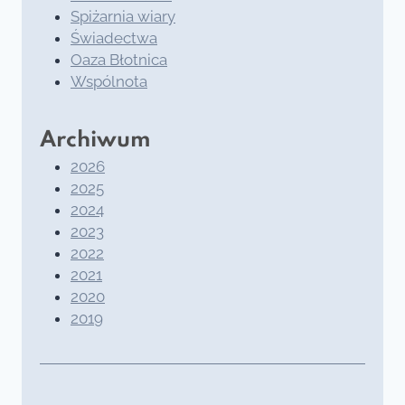
Spiżarnia wiary
Świadectwa
Oaza Błotnica
Wspólnota
Archiwum
2026
2025
2024
2023
2022
2021
2020
2019