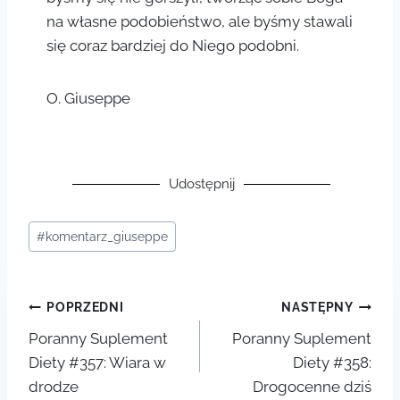
na własne podobieństwo, ale byśmy stawali
się coraz bardziej do Niego podobni.
O. Giuseppe
Udostępnij
#
komentarz_giuseppe
POPRZEDNI
NASTĘPNY
Poranny Suplement
Poranny Suplement
Diety #357: Wiara w
Diety #358:
drodze
Drogocenne dziś