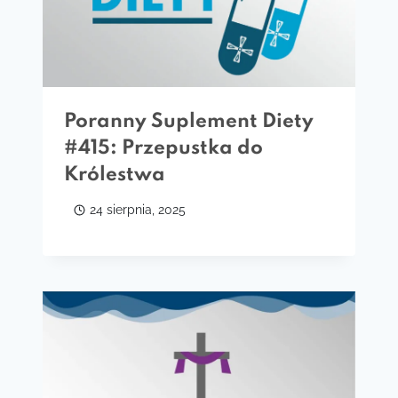
Poranny Suplement Diety
#415: Przepustka do
Królestwa
24 sierpnia, 2025