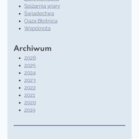
Spiżarnia wiary
Świadectwa
Oaza Błotnica
Wspólnota
Archiwum
2026
2025
2024
2023
2022
2021
2020
2019