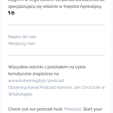
specjalizującą się właśnie w Księdze Apokalipsy.
🎙️📚
Napisz do nas!
Wesprzyj nas!
Wszystkie odcinki z podziałem na cykle
tematyczne znajdziesz na
www.koinoniagb.pl/podcast
Obserwuj kanał Podcast Koinonii Jan Chrzciciel w
WhatsAppie
Check out our podcast host,
Pinecast
. Start your