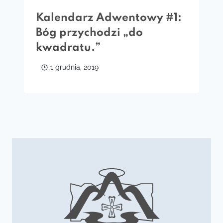
Kalendarz Adwentowy #1:
Bóg przychodzi „do
kwadratu.”
1 grudnia, 2019