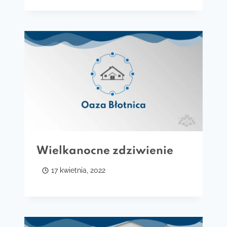
Wielkanocne zdziwienie
17 kwietnia, 2022