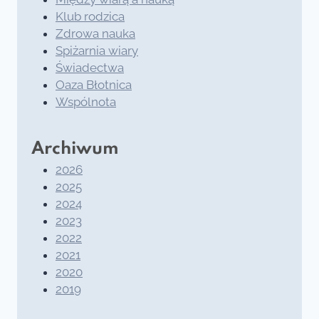
Klub rodzica
Zdrowa nauka
Spiżarnia wiary
Świadectwa
Oaza Błotnica
Wspólnota
Archiwum
2026
2025
2024
2023
2022
2021
2020
2019