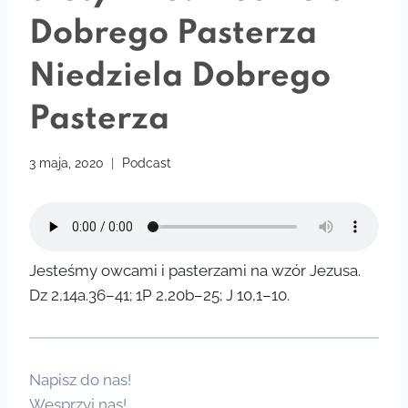
Dobrego Pasterza
Niedziela Dobrego
Pasterza
3 maja, 2020
Podcast
Jesteśmy owcami i pasterzami na wzór Jezusa.
Dz 2,14a.36–41; 1P 2,20b–25; J 10,1–10.
Napisz do nas!
Wesprzyj nas!