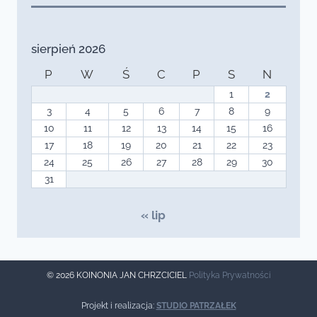
sierpień 2026
P
W
Ś
C
P
S
N
1
2
3
4
5
6
7
8
9
10
11
12
13
14
15
16
17
18
19
20
21
22
23
24
25
26
27
28
29
30
31
« lip
© 2026 KOINONIA JAN CHRZCICIEL
Polityka Prywatności
Projekt i realizacja:
STUDIO PATRZAŁEK