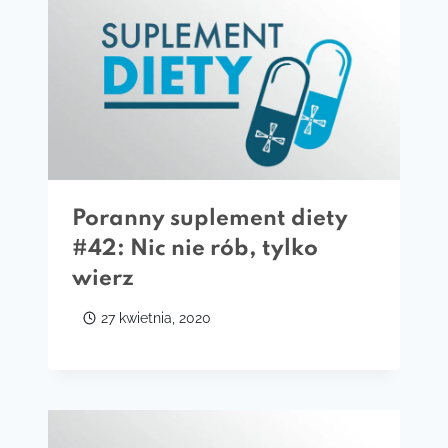
Poranny suplement diety
#42: Nic nie rób, tylko
wierz
27 kwietnia, 2020