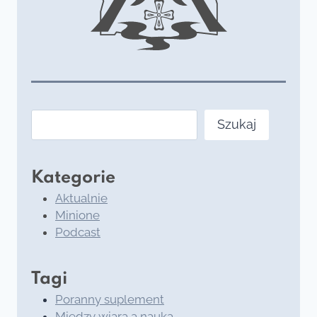
Szukaj
Szukaj
Kategorie
Aktualnie
Minione
Podcast
Tagi
Poranny suplement
Między wiarą a nauką