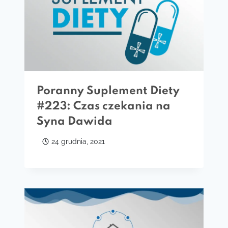
Poranny Suplement Diety
#223: Czas czekania na
Syna Dawida
24 grudnia, 2021