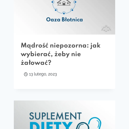
Mądrość niepozorna: jak
wybierać, żeby nie
żałować?
13 lutego, 2023