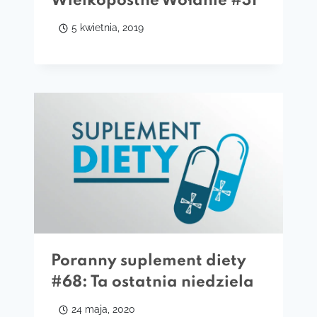
Wielkopostne Wołanie #31
5 kwietnia, 2019
Poranny suplement diety
#68: Ta ostatnia niedziela
24 maja, 2020