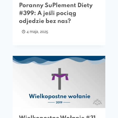
Poranny SuPlement Diety
#399: A jeśli pociąg
odjedzie bez nas?
4 maja, 2025