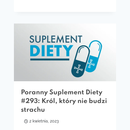
Poranny Suplement Diety
#293: Król, który nie budzi
strachu
2 kwietnia, 2023