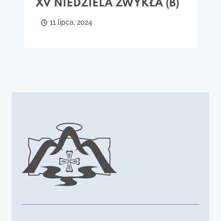
XV NIEDZIELA ZWYKŁA (B)
11 lipca, 2024