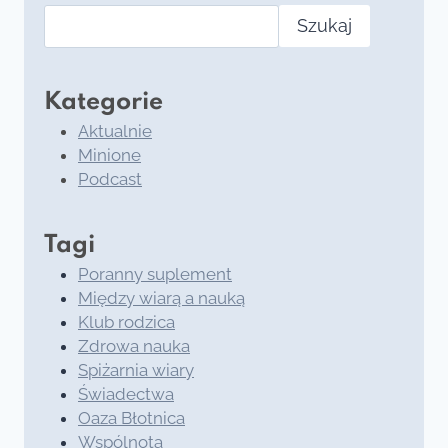
Szukaj
Kategorie
Aktualnie
Minione
Podcast
Tagi
Poranny suplement
Między wiarą a nauką
Klub rodzica
Zdrowa nauka
Spiżarnia wiary
Świadectwa
Oaza Błotnica
Wspólnota