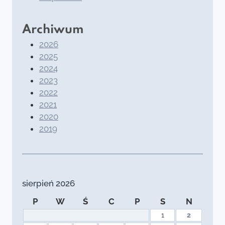
Archiwum
2026
2025
2024
2023
2022
2021
2020
2019
sierpień 2026
P
W
Ś
C
P
S
N
1
2