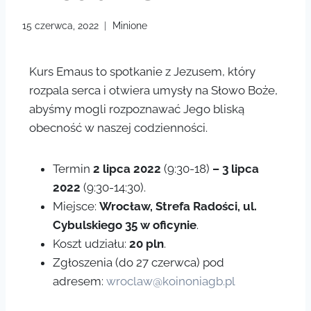
15 czerwca, 2022
Minione
Kurs Emaus to spotkanie z Jezusem, który
rozpala serca i otwiera umysły na Słowo Boże,
abyśmy mogli rozpoznawać Jego bliską
obecność w naszej codzienności.
Termin
2 lipca 2022
(9:30-18)
– 3 lipca
2022
(9:30-14:30).
Miejsce:
Wrocław, Strefa Radości, ul.
Cybulskiego 35 w oficynie
.
Koszt udziału:
20 pln
.
Zgłoszenia (do 27 czerwca) pod
adresem:
wroclaw@koinoniagb.pl