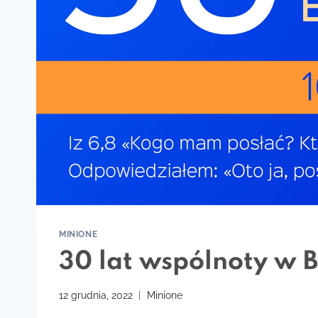
MINIONE
30 lat wspólnoty w 
12 grudnia, 2022
Minione