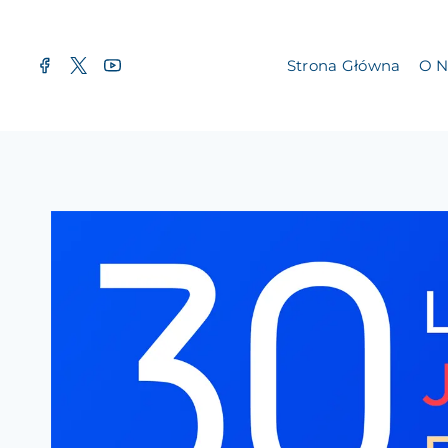
Strona Główna
O N