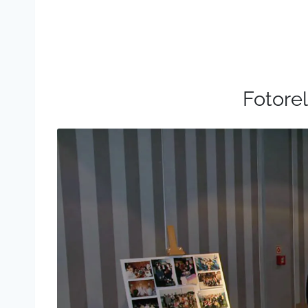
Fotore