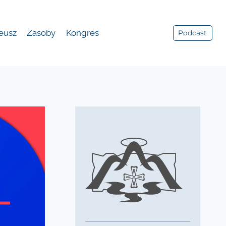
leusz
Zasoby
Kongres
Podcast