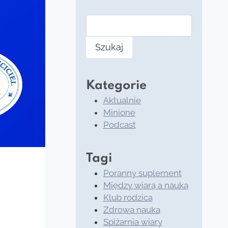
Szukaj
Kategorie
Aktualnie
Minione
Podcast
Tagi
Poranny suplement
Między wiarą a nauką
Klub rodzica
Zdrowa nauka
Spiżarnia wiary