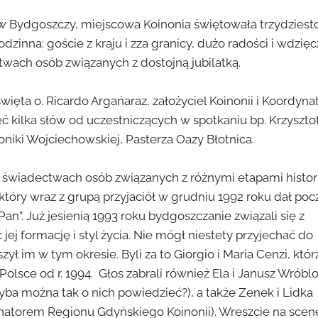
 w Bydgoszczy, miejscowa Koinonia świętowała trzydziest
zinna: goście z kraju i zza granicy, dużo radości i wdzię
twach osób związanych z dostojną jubilatką.
ięta o. Ricardo Argańaraz, założyciel Koinonii i Koordyna
ć kilka słów od uczestniczących w spotkaniu bp. Krzyszto
niki Wojciechowskiej, Pasterza Oazy Błotnica.
 świadectwach osób związanych z różnymi etapami histori
 który wraz z grupą przyjaciół w grudniu 1992 roku dał poc
an”. Już jesienią 1993 roku bydgoszczanie związali się z
jej formację i styl życia. Nie mógł niestety przyjechać do
ył im w tym okresie. Byli za to Giorgio i Maria Cenzi, któr
lsce od r. 1994. Głos zabrali również Ela i Janusz Wróbl
a można tak o nich powiedzieć?), a także Zenek i Lidka
ynatorem Regionu Gdyńskiego Koinonii). Wreszcie na scen