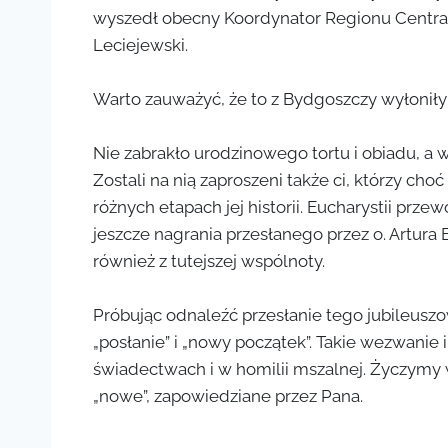
wyszedł obecny Koordynator Regionu Central
Leciejewski.
Warto zauważyć, że to z Bydgoszczy wyłoniły
Nie zabrakło urodzinowego tortu i obiadu, a
Zostali na nią zaproszeni także ci, którzy cho
różnych etapach jej historii. Eucharystii prz
jeszcze nagrania przesłanego przez o. Artura
również z tutejszej wspólnoty.
Próbując odnaleźć przesłanie tego jubileuszo
„posłanie” i „nowy początek”. Takie wezwanie
świadectwach i w homilii mszalnej. Życzymy 
„nowe”, zapowiedziane przez Pana.