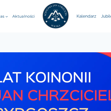
Kalendarz
Jubi
as
Aktualności