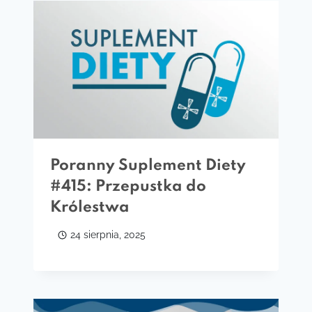
Poranny Suplement Diety
#415: Przepustka do
Królestwa
24 sierpnia, 2025