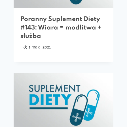
Poranny Suplement Diety
#143: Wiara = modlitwa +
służba
1 maja, 2021