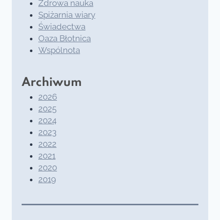
Zdrowa nauka
Spiżarnia wiary
Świadectwa
Oaza Błotnica
Wspólnota
Archiwum
2026
2025
2024
2023
2022
2021
2020
2019