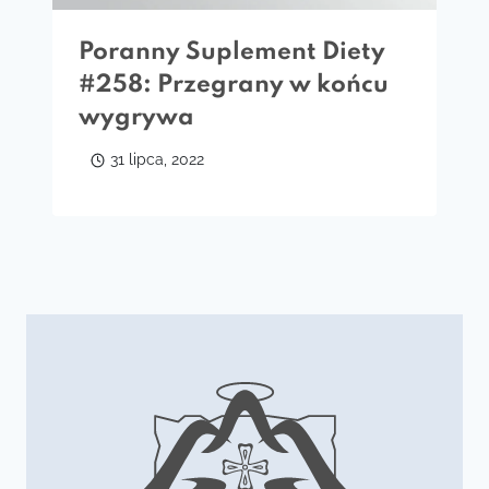
Poranny Suplement Diety
#258: Przegrany w końcu
wygrywa
31 lipca, 2022