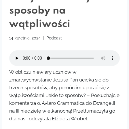
sposoby na
wątpliwości
14 kwietnia, 2024
Podcast
W obliczu niewiary uczniów w
zmartwychwstanie Jezusa Pan ucieka się do
trzech sposobów, aby pomóc im uporać się z
wątpliwościami. Jakie to sposoby? – Posłuchajcie
komentarza o. Avlaro Grammatica do Ewangelii
na III niedzielę wielkanocną! Przetłumaczyła go
dla nas i odczytała Elżbieta Wróbel.