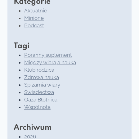
Kategorie
Aktualnie
Minione
Podcast
Tagi
Poranny suplement
Między wiarą a nauką
Klub rodzica
Zdrowa nauka
Spiżarnia wiary
Świadectwa
Oaza Błotnica
Wspólnota
Archiwum
2026