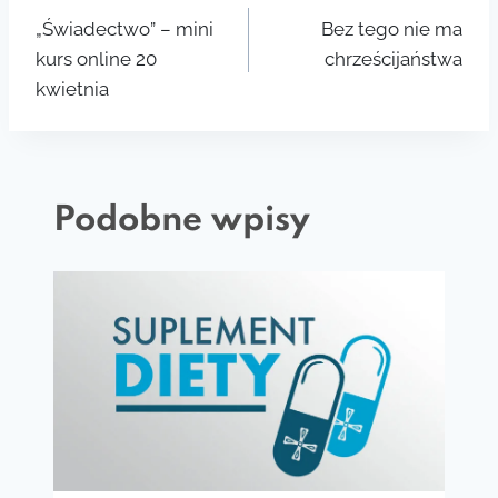
„Świadectwo” – mini
Bez tego nie ma
wpisu
kurs online 20
chrześcijaństwa
kwietnia
Podobne wpisy