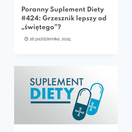
Poranny Suplement Diety
#424: Grzesznik lepszy od
„świętego”?
26 października, 2025