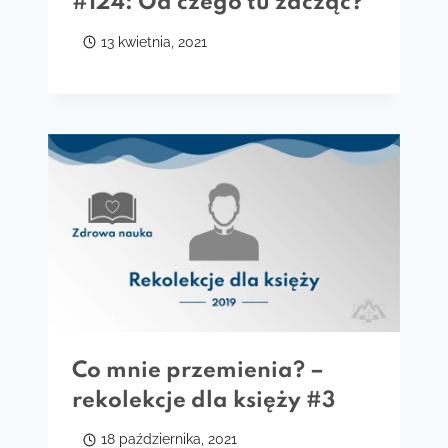
#124: Od czego tu zacząć?
13 kwietnia, 2021
Co mnie przemienia? –
rekolekcje dla księży #3
18 października, 2021