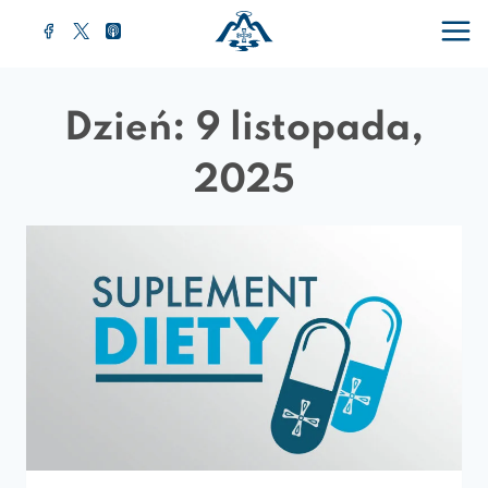
Przejdź
do
treści
Dzień: 9 listopada,
2025