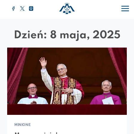
Przejdź
do
treści
Dzień: 8 maja, 2025
MINIONE