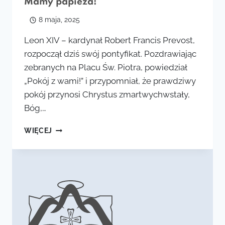
Mamy papieża!
8 maja, 2025
Leon XIV – kardynał Robert Francis Prevost,
rozpoczął dziś swój pontyfikat. Pozdrawiając
zebranych na Placu Św. Piotra, powiedział
„Pokój z wami!” i przypomniał, że prawdziwy
pokój przynosi Chrystus zmartwychwstały,
Bóg,…
MAMY
WIĘCEJ
PAPIEŻA!