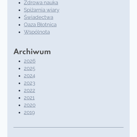
Zdrowa nauka
Spiżarnia wiary
Świadectwa
Oaza Błotnica
Wspólnota
Archiwum
2026
2025
2024
2023
2022
2021
2020
2019