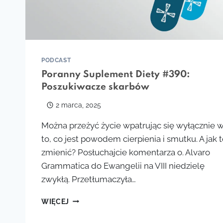
PODCAST
Poranny Suplement Diety #390:
Poszukiwacze skarbów
2 marca, 2025
Można przeżyć życie wpatrując się wyłącznie 
to, co jest powodem cierpienia i smutku. A jak 
zmienić? Posłuchajcie komentarza o. Alvaro
Grammatica do Ewangelii na VIII niedzielę
zwykłą. Przetłumaczyła…
PORANNY
WIĘCEJ
SUPLEMENT
DIETY