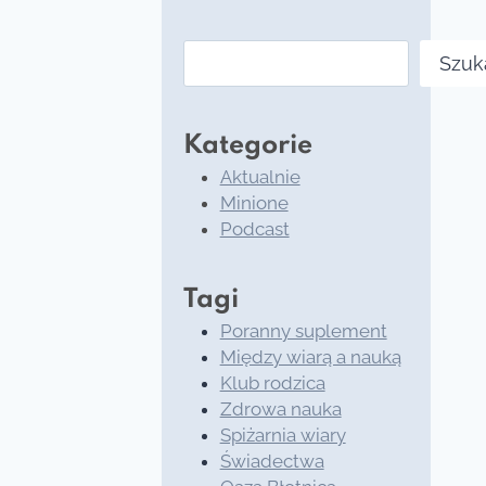
Szukaj
Szuk
Kategorie
Aktualnie
Minione
Podcast
Tagi
Poranny suplement
Między wiarą a nauką
Klub rodzica
Zdrowa nauka
Spiżarnia wiary
Świadectwa