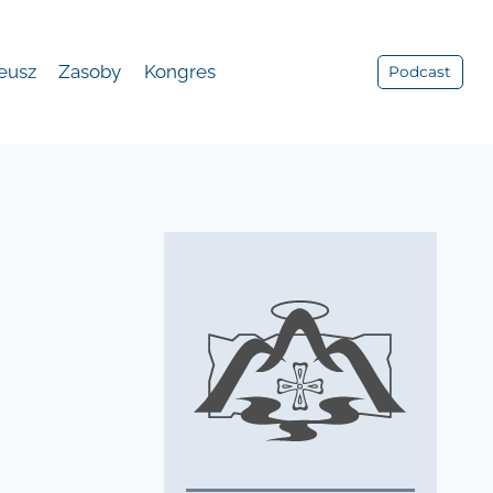
leusz
Zasoby
Kongres
Podcast