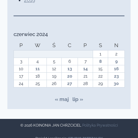
czerwiec 2024
P
W
Ś
C
P
S
N
1
2
3
4
5
6
7
8
9
10
11
12
13
14
15
16
17
18
19
20
21
22
23
24
25
26
27
28
29
30
« maj
lip »
© 2026 KOINONIA JAN CHRZCICIEL
Polityka Prywatności