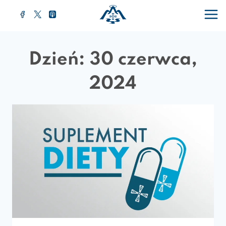
Przejdź
do
treści
Dzień: 30 czerwca,
2024