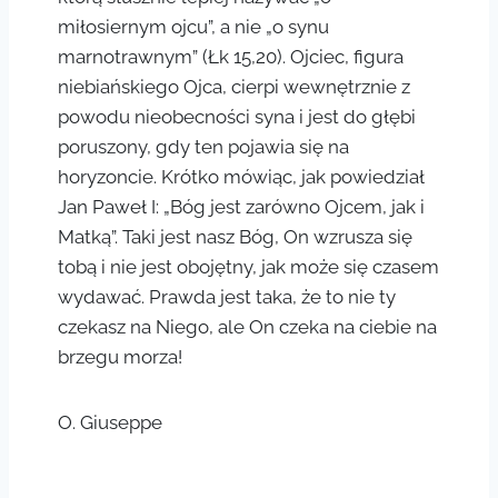
miłosiernym ojcu”, a nie „o synu
marnotrawnym” (Łk 15,20). Ojciec, figura
niebiańskiego Ojca, cierpi wewnętrznie z
powodu nieobecności syna i jest do głębi
poruszony, gdy ten pojawia się na
horyzoncie. Krótko mówiąc, jak powiedział
Jan Paweł I: „Bóg jest zarówno Ojcem, jak i
Matką”. Taki jest nasz Bóg, On wzrusza się
tobą i nie jest obojętny, jak może się czasem
wydawać. Prawda jest taka, że to nie ty
czekasz na Niego, ale On czeka na ciebie na
brzegu morza!
O. Giuseppe