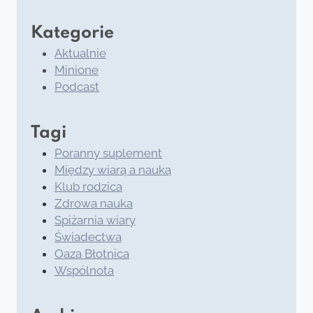
Kategorie
Aktualnie
Minione
Podcast
Tagi
Poranny suplement
Między wiarą a nauką
Klub rodzica
Zdrowa nauka
Spiżarnia wiary
Świadectwa
Oaza Błotnica
Wspólnota