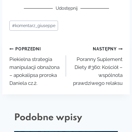
Udostępnij
#
komentarz_giuseppe
POPRZEDNI
NASTĘPNY
Piekielna strategia
Poranny Suplement
manipulacji obnażona
Diety #360: Kościół –
– apokalipsa proroka
wspólnota
Daniela cz.2.
prawdziwego relaksu
Podobne wpisy