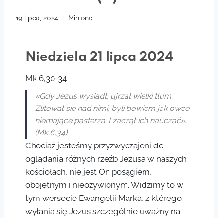
19 lipca, 2024
Minione
Niedziela 21 lipca 2024
Mk 6,30-34
«Gdy Jezus wysiadł, ujrzał wielki tłum.
Zlitował się nad nimi, byli bowiem jak owce
niemające pasterza. I zaczął ich nauczać».
(Mk 6,34)
Chociaż jesteśmy przyzwyczajeni do
oglądania różnych rzeźb Jezusa w naszych
kościołach, nie jest On posągiem,
obojętnym i nieożywionym. Widzimy to w
tym wersecie Ewangelii Marka, z którego
wyłania się Jezus szczególnie uważny na