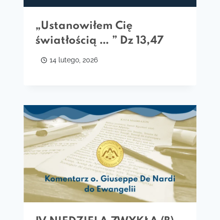
„Ustanowiłem Cię
światłością … ” Dz 13,47
14 lutego, 2026