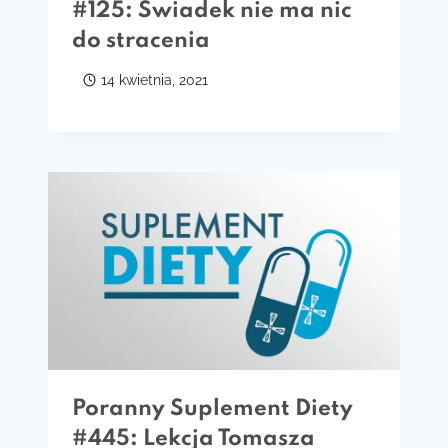
#125: Świadek nie ma nic
do stracenia
14 kwietnia, 2021
Poranny Suplement Diety
#445: Lekcja Tomasza