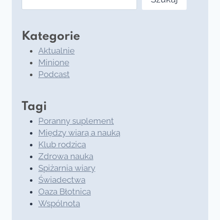
Kategorie
Aktualnie
Minione
Podcast
Tagi
Poranny suplement
Między wiarą a nauką
Klub rodzica
Zdrowa nauka
Spiżarnia wiary
Świadectwa
Oaza Błotnica
Wspólnota