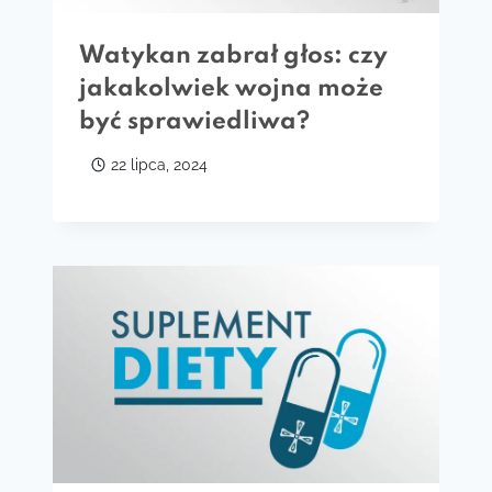
Watykan zabrał głos: czy
jakakolwiek wojna może
być sprawiedliwa?
22 lipca, 2024