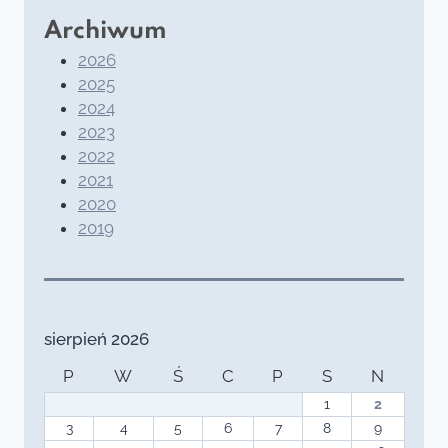
Archiwum
2026
2025
2024
2023
2022
2021
2020
2019
sierpień 2026
P
W
Ś
C
P
S
N
1
2
3
4
5
6
7
8
9