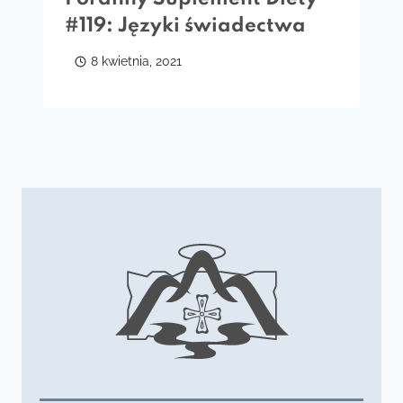
#119: Języki świadectwa
8 kwietnia, 2021