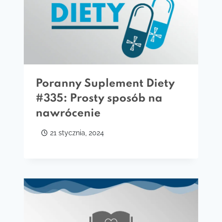
Poranny Suplement Diety
#335: Prosty sposób na
nawrócenie
21 stycznia, 2024