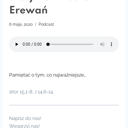
Erewań
6 maja, 2020
Podcast
Pamiętać o tym, co najważniejsze…
1Kor 15,1-8; J 14,6-14
.
Napisz do nas!
Wesprzyj nas!