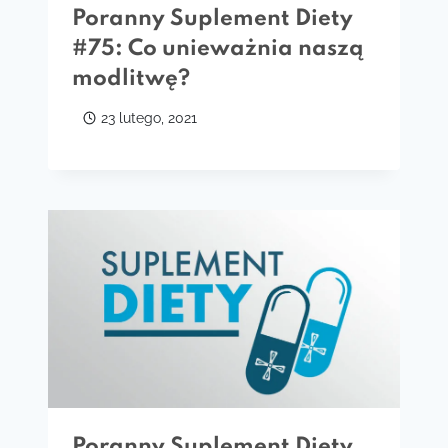
Poranny Suplement Diety
#75: Co unieważnia naszą
modlitwę?
23 lutego, 2021
Poranny Suplement Diety