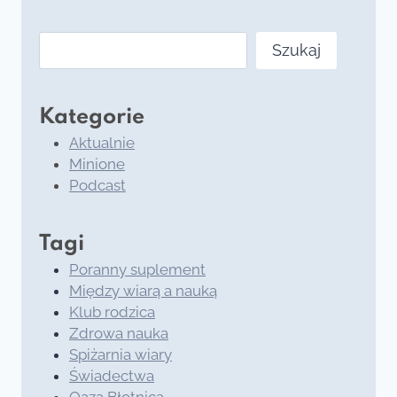
Szukaj
Szukaj
Kategorie
Aktualnie
Minione
Podcast
Tagi
Poranny suplement
Między wiarą a nauką
Klub rodzica
Zdrowa nauka
Spiżarnia wiary
Świadectwa
Oaza Błotnica